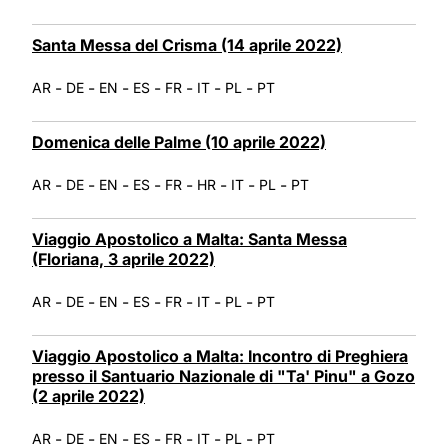
Santa Messa del Crisma (14 aprile 2022)
-
-
-
-
-
-
-
AR
DE
EN
ES
FR
IT
PL
PT
Domenica delle Palme (10 aprile 2022)
-
-
-
-
-
-
-
-
AR
DE
EN
ES
FR
HR
IT
PL
PT
Viaggio Apostolico a Malta: Santa Messa
(Floriana, 3 aprile 2022)
-
-
-
-
-
-
-
AR
DE
EN
ES
FR
IT
PL
PT
Viaggio Apostolico a Malta: Incontro di Preghiera
presso il Santuario Nazionale di "Ta' Pinu" a Gozo
(2 aprile 2022)
-
-
-
-
-
-
-
AR
DE
EN
ES
FR
IT
PL
PT