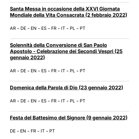
Santa Messa in occasione della XXVI Giornata
Mondiale della Vita Consacrata (2 febbraio 2022)
-
-
-
-
-
-
-
AR
DE
EN
ES
FR
IT
PL
PT
Solennità della Conversione di San Paolo
Apostolo - Celebrazione dei Secondi Vespri (25
gennaio 2022)
-
-
-
-
-
-
-
AR
DE
EN
ES
FR
IT
PL
PT
Domenica della Parola di Dio (23 gennaio 2022)
-
-
-
-
-
-
-
AR
DE
EN
ES
FR
IT
PL
PT
Festa del Battesimo del Signore (9 gennaio 2022)
-
-
-
-
DE
EN
FR
IT
PT