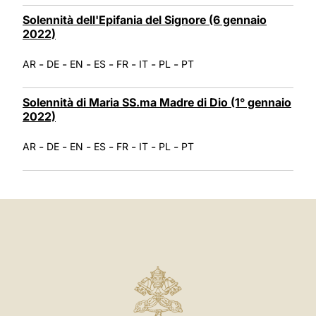
Solennità dell'Epifania del Signore (6 gennaio
2022)
-
-
-
-
-
-
-
AR
DE
EN
ES
FR
IT
PL
PT
Solennità di Maria SS.ma Madre di Dio (1° gennaio
2022)
-
-
-
-
-
-
-
AR
DE
EN
ES
FR
IT
PL
PT