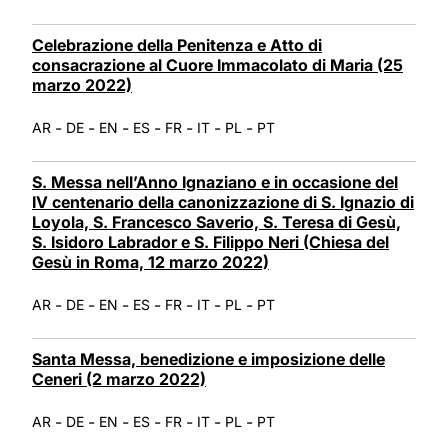
Celebrazione della Penitenza e Atto di
consacrazione al Cuore Immacolato di Maria (25
marzo 2022)
-
-
-
-
-
-
-
AR
DE
EN
ES
FR
IT
PL
PT
S. Messa nell’Anno Ignaziano e in occasione del
IV centenario della canonizzazione di S. Ignazio di
Loyola, S. Francesco Saverio, S. Teresa di Gesù,
S. Isidoro Labrador e S. Filippo Neri (Chiesa del
Gesù in Roma, 12 marzo 2022)
-
-
-
-
-
-
-
AR
DE
EN
ES
FR
IT
PL
PT
Santa Messa, benedizione e imposizione delle
Ceneri (2 marzo 2022)
-
-
-
-
-
-
-
AR
DE
EN
ES
FR
IT
PL
PT