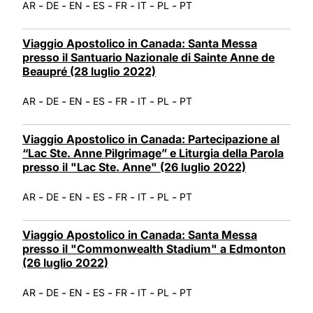
-
-
-
-
-
-
-
AR
DE
EN
ES
FR
IT
PL
PT
Viaggio Apostolico in Canada: Santa Messa
presso il Santuario Nazionale di Sainte Anne de
Beaupré (28 luglio 2022)
-
-
-
-
-
-
-
AR
DE
EN
ES
FR
IT
PL
PT
Viaggio Apostolico in Canada: Partecipazione al
“Lac Ste. Anne Pilgrimage” e Liturgia della Parola
presso il "Lac Ste. Anne" (26 luglio 2022)
-
-
-
-
-
-
-
AR
DE
EN
ES
FR
IT
PL
PT
Viaggio Apostolico in Canada: Santa Messa
presso il "Commonwealth Stadium" a Edmonton
(26 luglio 2022)
-
-
-
-
-
-
-
AR
DE
EN
ES
FR
IT
PL
PT