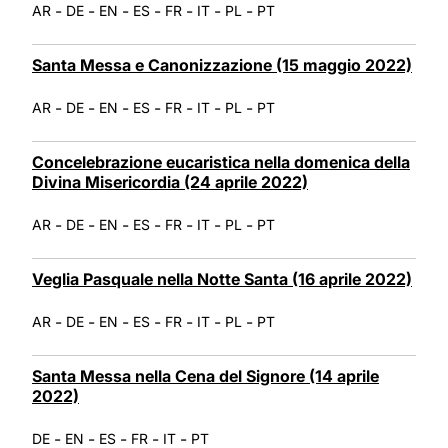
-
-
-
-
-
-
-
AR
DE
EN
ES
FR
IT
PL
PT
Santa Messa e Canonizzazione (15 maggio 2022)
-
-
-
-
-
-
-
AR
DE
EN
ES
FR
IT
PL
PT
Concelebrazione eucaristica nella domenica della
Divina Misericordia (24 aprile 2022)
-
-
-
-
-
-
-
AR
DE
EN
ES
FR
IT
PL
PT
Veglia Pasquale nella Notte Santa (16 aprile 2022)
-
-
-
-
-
-
-
AR
DE
EN
ES
FR
IT
PL
PT
Santa Messa nella Cena del Signore (14 aprile
2022)
-
-
-
-
-
DE
EN
ES
FR
IT
PT