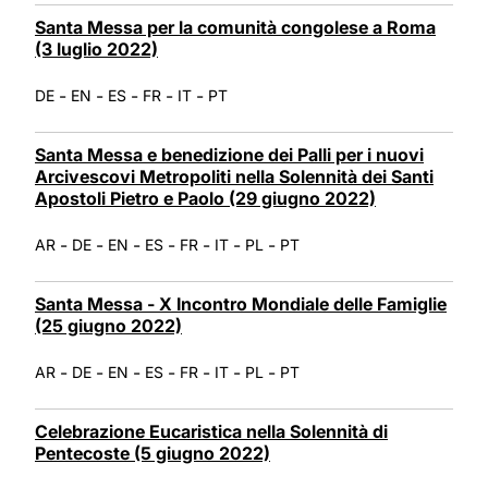
Santa Messa per la comunità congolese a Roma
(3 luglio 2022)
-
-
-
-
-
DE
EN
ES
FR
IT
PT
Santa Messa e benedizione dei Palli per i nuovi
Arcivescovi Metropoliti nella Solennità dei Santi
Apostoli Pietro e Paolo (29 giugno 2022)
-
-
-
-
-
-
-
AR
DE
EN
ES
FR
IT
PL
PT
Santa Messa - X Incontro Mondiale delle Famiglie
(25 giugno 2022)
-
-
-
-
-
-
-
AR
DE
EN
ES
FR
IT
PL
PT
Celebrazione Eucaristica nella Solennità di
Pentecoste (5 giugno 2022)