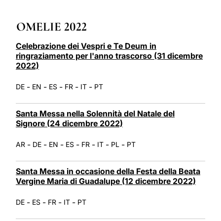
LATINE
OMELIE 2022
Celebrazione dei Vespri e Te Deum in
ringraziamento per l'anno trascorso (31 dicembre
2022)
-
-
-
-
-
DE
EN
ES
FR
IT
PT
Santa Messa nella Solennità del Natale del
Signore (24 dicembre 2022)
-
-
-
-
-
-
-
AR
DE
EN
ES
FR
IT
PL
PT
Santa Messa in occasione della Festa della Beata
Vergine Maria di Guadalupe (12 dicembre 2022)
-
-
-
-
DE
ES
FR
IT
PT