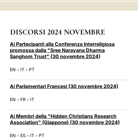
LATINE
DISCORSI 2024 NOVEMBRE
Ai Partecipanti alla Conferenza Interreligiosa
promossa dalla "Sree Narayana Dharma
Sanghom Trust" (30 novembre 2024)
-
-
EN
IT
PT
Ai Parlamentari Francesi (30 novembre 2024)
-
-
EN
FR
IT
Ai Membri della "Hidden Christians Research
Association" (Giappone) (30 novembre 2024)
-
-
-
EN
ES
IT
PT