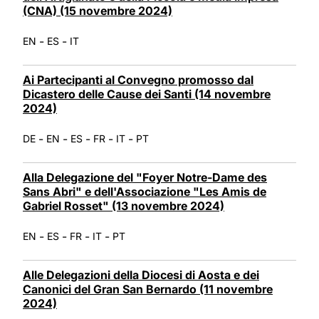
(CNA) (15 novembre 2024)
-
-
EN
ES
IT
Ai Partecipanti al Convegno promosso dal
Dicastero delle Cause dei Santi (14 novembre
2024)
-
-
-
-
-
DE
EN
ES
FR
IT
PT
Alla Delegazione del "Foyer Notre-Dame des
Sans Abri" e dell'Associazione "Les Amis de
Gabriel Rosset" (13 novembre 2024)
-
-
-
-
EN
ES
FR
IT
PT
Alle Delegazioni della Diocesi di Aosta e dei
Canonici del Gran San Bernardo (11 novembre
2024)