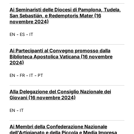
Ai Seminaristi delle Diocesi di Pamplona, Tudela,
San Sebastián, e Redemptoris Mater (16
novembre 2024)
-
-
EN
ES
IT
Ai Partecipanti al Convegno promosso dalla
Biblioteca Apostolica Vaticana (16 novembre
2024)
-
-
-
EN
FR
IT
PT
Alla Delegazione del Consiglio Nazionale dei
Giovani (16 novembre 2024)
-
EN
IT
Ai Membri della Confederazione Nazionale
dell'Artigianato e della Piccola e Media Impresa