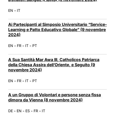
-
EN
IT
Ai Partecipanti al Simposio Universitario “Service-
Learning e Patto Educativo Globale” (9 novembre
2024)
-
-
-
EN
FR
IT
PT
A Sua Santità Mar Awa III, Catholicos Patriarca
della Chiesa Assira dell’Oriente, e Seguito (9
novembre 2024)
-
-
-
EN
FR
IT
PT
A un Gruppo di Volontari e persone senza fissa
dimora da Vienna (8 novembre 2024)
-
-
-
-
DE
EN
ES
FR
IT