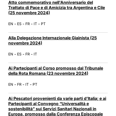
Atto commemorativo nell'Anniversario del
Trattato di Pace e di Amicizia tra Argentina e Cile
(25 novembre 2024)
-
-
-
-
EN
ES
FR
IT
PT
Alla Delegazione Internazionale Giainista (25
novembre 2024)
-
-
-
EN
ES
FR
IT
Ai Partecipanti al Corso promosso dal Tribunale
della Rota Romana (23 novembre 2024)
-
-
-
EN
FR
IT
PT
Ai Pescatori provenienti da varie parti d’Italia; e ai
Partecipanti al Convegno “Universalità e
sostenibilità” sui Servizi Sanitari Nazionali in
Europa, promosso dalla Conferenza Episcopale