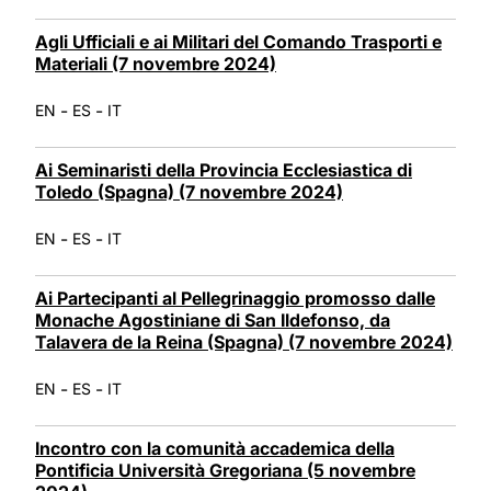
Agli Ufficiali e ai Militari del Comando Trasporti e
Materiali (7 novembre 2024)
-
-
EN
ES
IT
Ai Seminaristi della Provincia Ecclesiastica di
Toledo (Spagna) (7 novembre 2024)
-
-
EN
ES
IT
Ai Partecipanti al Pellegrinaggio promosso dalle
Monache Agostiniane di San Ildefonso, da
Talavera de la Reina (Spagna) (7 novembre 2024)
-
-
EN
ES
IT
Incontro con la comunità accademica della
Pontificia Università Gregoriana (5 novembre