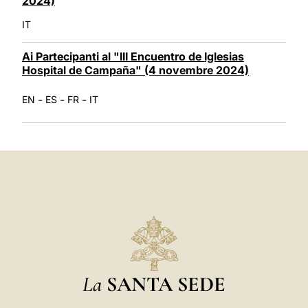
2024)
IT
Ai Partecipanti al "III Encuentro de Iglesias
Hospital de Campaña" (4 novembre 2024)
-
-
-
EN
ES
FR
IT
La
SANTA SEDE