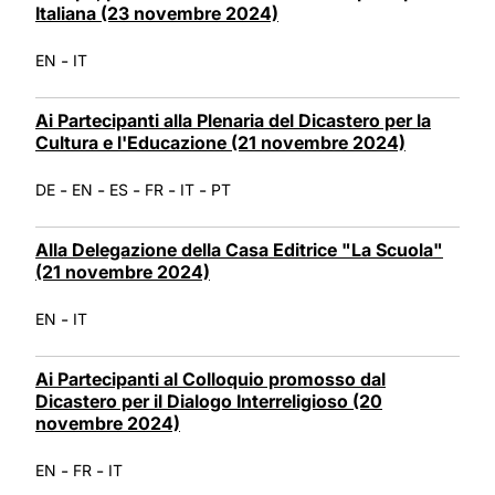
Italiana (23 novembre 2024)
-
EN
IT
Ai Partecipanti alla Plenaria del Dicastero per la
Cultura e l'Educazione (21 novembre 2024)
-
-
-
-
-
DE
EN
ES
FR
IT
PT
Alla Delegazione della Casa Editrice "La Scuola"
(21 novembre 2024)
-
EN
IT
Ai Partecipanti al Colloquio promosso dal
Dicastero per il Dialogo Interreligioso (20
novembre 2024)
-
-
EN
FR
IT