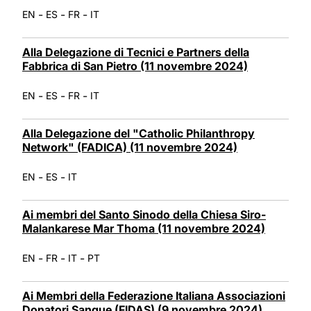
-
-
-
EN
ES
FR
IT
Alla Delegazione di Tecnici e Partners della
Fabbrica di San Pietro (11 novembre 2024)
-
-
-
EN
ES
FR
IT
Alla Delegazione del "Catholic Philanthropy
Network" (FADICA) (11 novembre 2024)
-
-
EN
ES
IT
Ai membri del Santo Sinodo della Chiesa Siro-
Malankarese Mar Thoma (11 novembre 2024)
-
-
-
EN
FR
IT
PT
Ai Membri della Federazione Italiana Associazioni
Donatori Sangue (FIDAS) (9 novembre 2024)