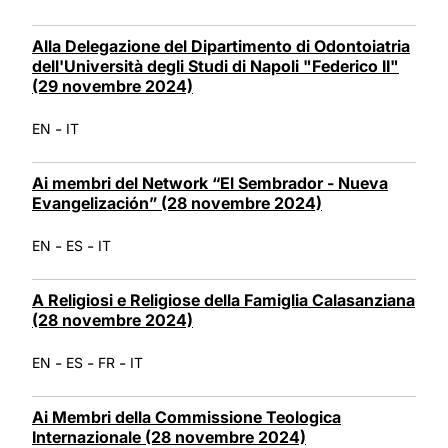
Alla Delegazione del Dipartimento di Odontoiatria
dell'Università degli Studi di Napoli "Federico II"
(29 novembre 2024)
-
EN
IT
Ai membri del Network “El Sembrador - Nueva
Evangelización” (28 novembre 2024)
-
-
EN
ES
IT
A Religiosi e Religiose della Famiglia Calasanziana
(28 novembre 2024)
-
-
-
EN
ES
FR
IT
Ai Membri della Commissione Teologica
Internazionale (28 novembre 2024)