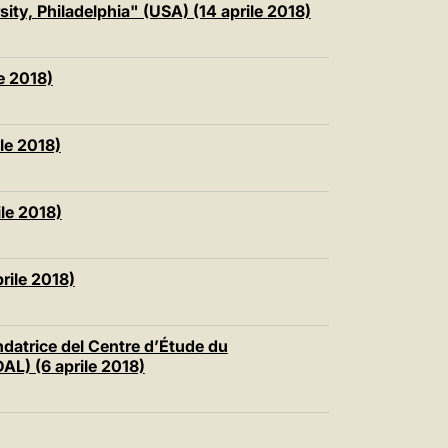
sity, Philadelphia" (USA) (14 aprile 2018)
le 2018)
ile 2018)
le 2018)
prile 2018)
datrice del Centre d’Étude du
L) (6 aprile 2018)