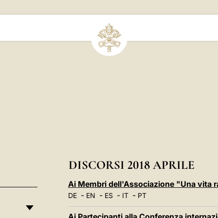
DISCORSI 2018 APRILE
Ai Membri dell'Associazione "Una vita r
-
-
-
-
DE
EN
ES
IT
PT
Ai Partecipanti alla Conferenza internaz