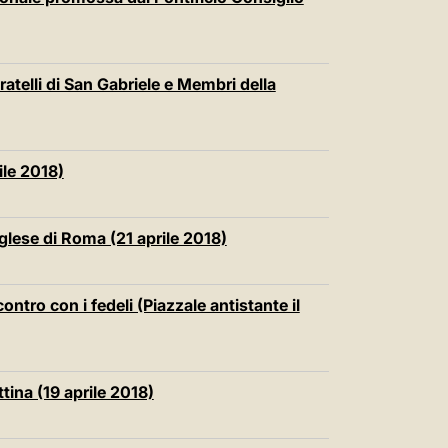
中文
LATINE
ratelli di San Gabriele e Membri della
ile 2018)
glese di Roma (21 aprile 2018)
ntro con i fedeli (Piazzale antistante il
ina (19 aprile 2018)