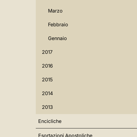
Marzo
Febbraio
Gennaio
2017
2016
2015
2014
2013
Encicliche
Esortazioni Apostoliche