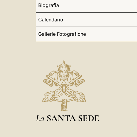
Biografia
Calendario
Gallerie Fotografiche
La
SANTA SEDE