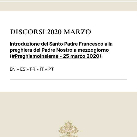
LATINE
DISCORSI 2020 MARZO
Introduzione del Santo Padre Francesco alla
preghiera del Padre Nostro a mezzogiorno
(#PreghiamoInsieme - 25 marzo 2020)
-
-
-
-
EN
ES
FR
IT
PT