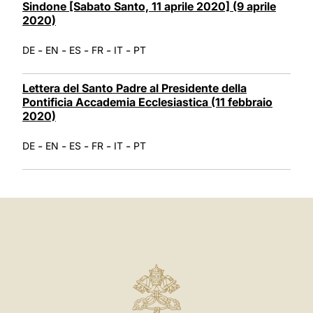
Sindone [Sabato Santo, 11 aprile 2020] (9 aprile
2020)
-
-
-
-
-
DE
EN
ES
FR
IT
PT
Lettera del Santo Padre al Presidente della
Pontificia Accademia Ecclesiastica (11 febbraio
2020)
-
-
-
-
-
DE
EN
ES
FR
IT
PT