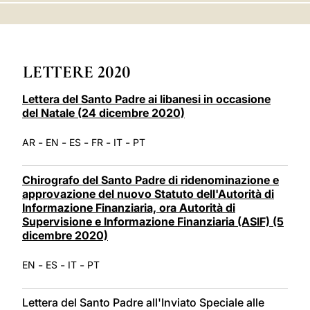
LATINE
LETTERE 2020
Lettera del Santo Padre ai libanesi in occasione
del Natale (24 dicembre 2020)
-
-
-
-
-
AR
EN
ES
FR
IT
PT
Chirografo del Santo Padre di ridenominazione e
approvazione del nuovo Statuto dell'Autorità di
Informazione Finanziaria, ora Autorità di
Supervisione e Informazione Finanziaria (ASIF) (5
dicembre 2020)
-
-
-
EN
ES
IT
PT
Lettera del Santo Padre all'Inviato Speciale alle