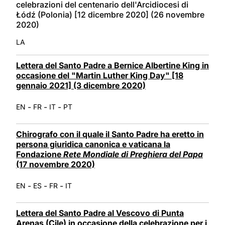
celebrazioni del centenario dell'Arcidiocesi di
Łódź (Polonia) [12 dicembre 2020] (26 novembre
2020)
LA
Lettera del Santo Padre a Bernice Albertine King in
occasione del "Martin Luther King Day" [18
gennaio 2021] (3 dicembre 2020)
-
-
-
EN
FR
IT
PT
Chirografo con il quale il Santo Padre ha eretto in
persona giuridica canonica e vaticana la
Fondazione
Rete Mondiale di Preghiera del Papa
(17 novembre 2020)
-
-
-
EN
ES
FR
IT
Lettera del Santo Padre al Vescovo di Punta
Arenas (Cile) in occasione della celebrazione per i