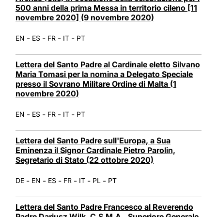
500 anni della prima Messa in territorio cileno [11
novembre 2020] (9 novembre 2020)
-
-
-
-
EN
ES
FR
IT
PT
Lettera del Santo Padre al Cardinale eletto Silvano
Maria Tomasi per la nomina a Delegato Speciale
presso il Sovrano Militare Ordine di Malta (1
novembre 2020)
-
-
-
-
EN
ES
FR
IT
PT
Lettera del Santo Padre sull'Europa, a Sua
Eminenza il Signor Cardinale Pietro Parolin,
Segretario di Stato (22 ottobre 2020)
-
-
-
-
-
-
DE
EN
ES
FR
IT
PL
PT
Lettera del Santo Padre Francesco al Reverendo
Padre Dariusz Wilk, C.S.M.A., Superiore Generale