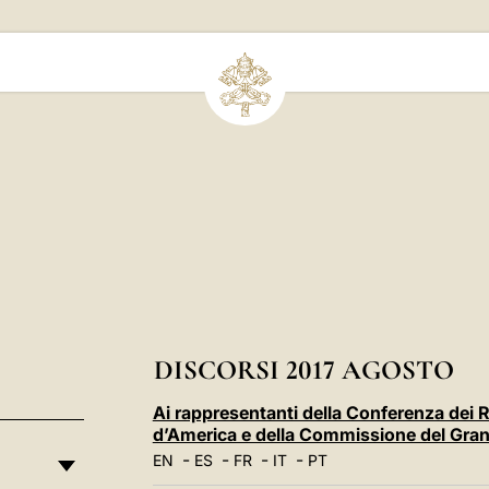
DISCORSI 2017 AGOSTO
Ai rappresentanti della Conferenza dei 
d’America e della Commissione del Gran
-
-
-
-
EN
ES
FR
IT
PT