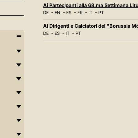
Ai Partecipanti alla 68.ma Settimana Li
-
-
-
-
-
DE
EN
ES
FR
IT
PT
Ai Dirigenti e Calciatori del "Borussia
-
-
-
DE
ES
IT
PT