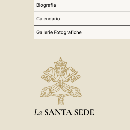
Biografia
Calendario
Gallerie Fotografiche
La
SANTA SEDE