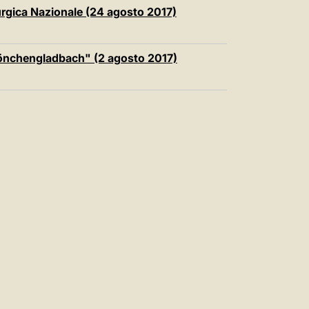
中文
turgica Nazionale (24 agosto 2017)
LATINE
 Mönchengladbach" (2 agosto 2017)