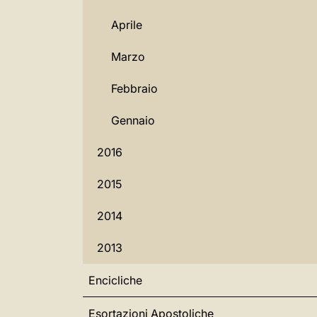
Aprile
Marzo
Febbraio
Gennaio
2016
2015
2014
2013
Encicliche
Esortazioni Apostoliche