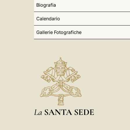
Biografia
Calendario
Gallerie Fotografiche
La
SANTA SEDE