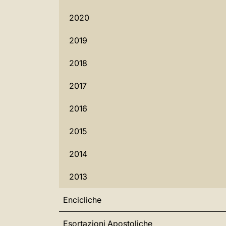
2020
2019
2018
2017
2016
2015
2014
2013
Encicliche
Esortazioni Apostoliche