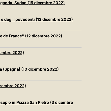
 Uganda, Sudan (15 dicembre 2022)
i e degli Ipovedenti (12 dicembre 2022)
e de France" (12 dicembre 2022)
dicembre 2022)
na (Spagna) (10 dicembre 2022)
icembre 2022)
resepio in Piazza San Pietro (3 dicembre