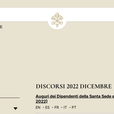
E
DISCORSI 2022 DICEMBRE
Auguri dei Dipendenti della Santa Sede
2022)
-
-
-
-
EN
ES
FR
IT
PT