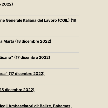
中文
e 2022)
LATINE
ne Generale Italiana del Lavoro (CGIL) (19
nta Marta (18 dicembre 2022)
Vaticano" (17 dicembre 2022)
esa" (17 dicembre 2022)
 (15 dicembre 2022)
degli Ambasciatori di: Belize, Bahamas,