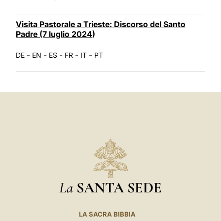
Visita Pastorale a Trieste: Discorso del Santo
Padre (7 luglio 2024)
-
-
-
-
-
DE
EN
ES
FR
IT
PT
La
SANTA SEDE
LA SACRA BIBBIA