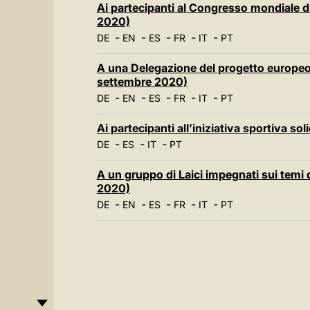
Ai partecipanti al Congresso mondiale d
2020)
-
-
-
-
-
DE
EN
ES
FR
IT
PT
A una Delegazione del progetto europe
settembre 2020)
-
-
-
-
-
DE
EN
ES
FR
IT
PT
Ai partecipanti all’iniziativa sportiva sol
-
-
-
DE
ES
IT
PT
A un gruppo di Laici impegnati sui temi d
2020)
-
-
-
-
-
DE
EN
ES
FR
IT
PT