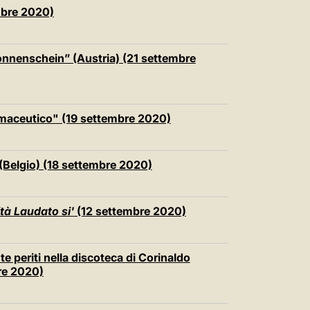
中文
embre 2020)
LATINE
Sonnenschein” (Austria) (21 settembre
maceutico" (19 settembre 2020)
 (Belgio) (18 settembre 2020)
à Laudato si'
(12 settembre 2020)
te periti nella discoteca di Corinaldo
re 2020)