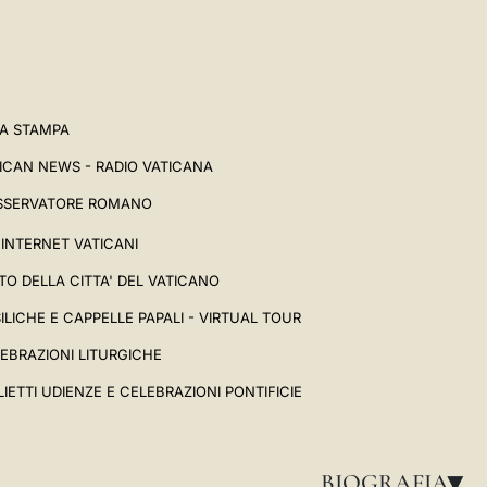
A STAMPA
ICAN NEWS - RADIO VATICANA
SSERVATORE ROMANO
I INTERNET VATICANI
TO DELLA CITTA' DEL VATICANO
ILICHE E CAPPELLE PAPALI - VIRTUAL TOUR
EBRAZIONI LITURGICHE
LIETTI UDIENZE E CELEBRAZIONI PONTIFICIE
BIOGRAFIA
▸