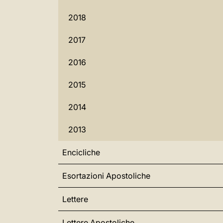
2018
2017
2016
2015
2014
2013
Encicliche
Esortazioni Apostoliche
Lettere
Lettere Apostoliche