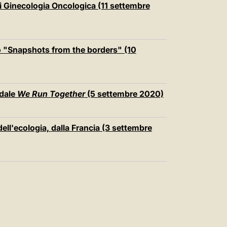
i Ginecologia Oncologica (11 settembre
o "Snapshots from the borders" (10
idale
We Run Together
(5 settembre 2020)
ell'ecologia, dalla Francia (3 settembre