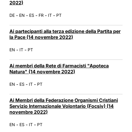
2022)
-
-
-
-
-
DE
EN
ES
FR
IT
PT
Ai partecipanti alla terza edizione della Partita per
la Pace (14 novembre 2022)
-
-
EN
IT
PT
Ai membri della Rete di Farmacisti "Apoteca
Natura" (14 novembre 2022)
-
-
-
EN
ES
IT
PT
Ai Membri della Federazione Organismi Cristiani
Servizio Internazionale Volontario (Focsiv) (14
novembre 2022)
-
-
-
EN
ES
IT
PT