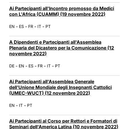
Ai Partecipanti all'Incontro promosso da Medici
con L'Africa (CUAMM) (19 novembre 2022)
-
-
-
-
EN
ES
FR
IT
PT
A Dipendenti e Partecipanti all'Assemblea
Plenaria del Dicastero per la Comunicazione (12
novembre 2022)
-
-
-
-
-
DE
EN
ES
FR
IT
PT
Ai Partecipanti all'Assemblea Generale
dell'Unione Mondiale degli Insegnanti Cattolici
(UMEC-WUCT) (12 novembre 2022)
-
-
EN
IT
PT
Ai Partecipanti al Corso per Rettori e Formatori di
Seminari dell'America Latina (10 novembre 2022)