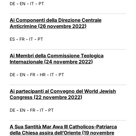
-
-
-
DE
EN
IT
PT
Ai Componenti della Direzione Centrale
Anticrimine (26 novembre 2022)
-
-
-
ES
FR
IT
PT
Ai Membri della Commissione Teologica
Internazionale (24 novembre 2022)
-
-
-
-
-
DE
EN
FR
HR
IT
PT
Ai partecipanti al Convegno del World Jewish
Congress (22 novembre 2022)
-
-
-
-
DE
EN
FR
IT
PT
A Sua Santità Mar Awa III Catholicos-Patriarca
della Chiesa assira dell’Oriente (19 novembre