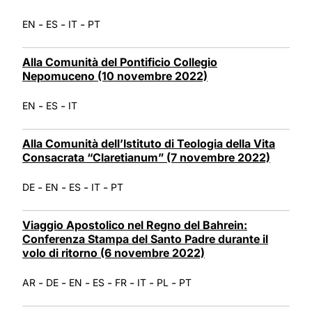
-
-
-
EN
ES
IT
PT
Alla Comunità del Pontificio Collegio
Nepomuceno (10 novembre 2022)
-
-
EN
ES
IT
Alla Comunità dell’Istituto di Teologia della Vita
Consacrata “Claretianum” (7 novembre 2022)
-
-
-
-
DE
EN
ES
IT
PT
Viaggio Apostolico nel Regno del Bahrein:
Conferenza Stampa del Santo Padre durante il
volo di ritorno (6 novembre 2022)
-
-
-
-
-
-
-
AR
DE
EN
ES
FR
IT
PL
PT