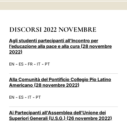
LATINE
DISCORSI 2022 NOVEMBRE
Agli studenti partecipanti all’Incontro per
l’educazione alla pace e alla cura (28 novembre
2022)
-
-
-
-
EN
ES
FR
IT
PT
Alla Comunità del Pontificio Collegio Pio Latino
Americano (28 novembre 2022)
-
-
-
EN
ES
IT
PT
Ai Partecipanti all'Assemblea dell'Unione dei
Superiori Generali (U.S.G.) (26 novembre 2022)