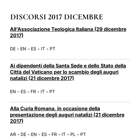
LATINE
DISCORSI 2017 DICEMBRE
All'Associazione Teologica Italiana (29 dicembre
2017)
-
-
-
-
DE
EN
ES
IT
PT
Ai dipendenti della Santa Sede e dello Stato della
Città del Vaticano per lo scambio degli auguri
natalizi (21 dicembre 2017)
-
-
-
-
EN
ES
FR
IT
PT
Alla Curia Romana, in occasione della
presentazione degli auguri natalizi (21 dicembre
2017)
-
-
-
-
-
-
-
AR
DE
EN
ES
FR
IT
PL
PT