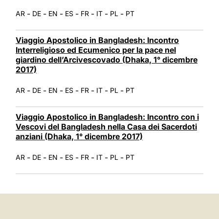
-
-
-
-
-
-
-
AR
DE
EN
ES
FR
IT
PL
PT
Viaggio Apostolico in Bangladesh: Incontro
Interreligioso ed Ecumenico per la pace nel
giardino dell’Arcivescovado (Dhaka, 1° dicembre
2017)
-
-
-
-
-
-
-
AR
DE
EN
ES
FR
IT
PL
PT
Viaggio Apostolico in Bangladesh: Incontro con i
Vescovi del Bangladesh nella Casa dei Sacerdoti
anziani (Dhaka, 1° dicembre 2017)
-
-
-
-
-
-
-
AR
DE
EN
ES
FR
IT
PL
PT