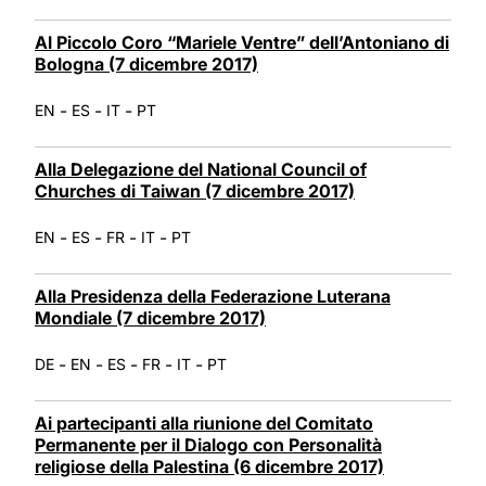
Al Piccolo Coro “Mariele Ventre” dell’Antoniano di
Bologna (7 dicembre 2017)
-
-
-
EN
ES
IT
PT
Alla Delegazione del National Council of
Churches di Taiwan (7 dicembre 2017)
-
-
-
-
EN
ES
FR
IT
PT
Alla Presidenza della Federazione Luterana
Mondiale (7 dicembre 2017)
-
-
-
-
-
DE
EN
ES
FR
IT
PT
Ai partecipanti alla riunione del Comitato
Permanente per il Dialogo con Personalità
religiose della Palestina (6 dicembre 2017)