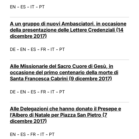
-
-
-
EN
ES
IT
PT
A un gruppo di nuovi Ambasciatori, in occasione
della presentazione delle Lettere Credenziali (14
dicembre 2017)
-
-
-
-
-
DE
EN
ES
FR
IT
PT
Alle Missionarie del Sacro Cuore di Gesù, in
occasione del primo centenario della morte di
Santa Francesca Cabrini (9 dicembre 2017)
-
-
-
-
-
DE
EN
ES
FR
IT
PT
Alle Delegazioni che hanno donato il Presepe e
l’Albero di Natale per Piazza San Pietro (7
dicembre 2017)
-
-
-
-
EN
ES
FR
IT
PT