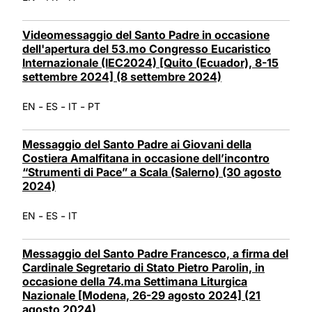
Videomessaggio del Santo Padre in occasione
dell'apertura del 53.mo Congresso Eucaristico
Internazionale (IEC2024) [Quito (Ecuador), 8-15
settembre 2024] (8 settembre 2024)
-
-
-
EN
ES
IT
PT
Messaggio del Santo Padre ai Giovani della
Costiera Amalfitana in occasione dell’incontro
“Strumenti di Pace” a Scala (Salerno) (30 agosto
2024)
-
-
EN
ES
IT
Messaggio del Santo Padre Francesco, a firma del
Cardinale Segretario di Stato Pietro Parolin, in
occasione della 74.ma Settimana Liturgica
Nazionale [Modena, 26-29 agosto 2024] (21
agosto 2024)