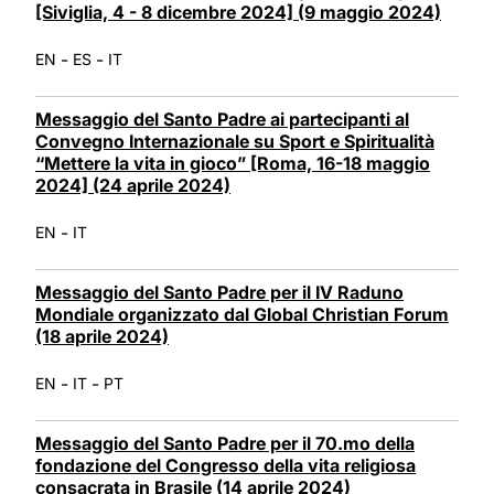
[Siviglia, 4 - 8 dicembre 2024] (9 maggio 2024)
-
-
EN
ES
IT
Messaggio del Santo Padre ai partecipanti al
Convegno Internazionale su Sport e Spiritualità
“Mettere la vita in gioco” [Roma, 16-18 maggio
2024] (24 aprile 2024)
-
EN
IT
Messaggio del Santo Padre per il IV Raduno
Mondiale organizzato dal Global Christian Forum
(18 aprile 2024)
-
-
EN
IT
PT
Messaggio del Santo Padre per il 70.mo della
fondazione del Congresso della vita religiosa
consacrata in Brasile (14 aprile 2024)