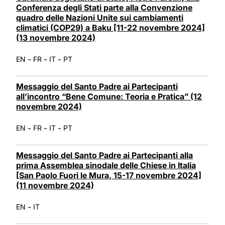
Conferenza degli Stati parte alla Convenzione
quadro delle Nazioni Unite sui cambiamenti
climatici (COP29) a Baku [11-22 novembre 2024]
(13 novembre 2024)
-
-
-
EN
FR
IT
PT
Messaggio del Santo Padre ai Partecipanti
all’incontro “Bene Comune: Teoria e Pratica” (12
novembre 2024)
-
-
-
EN
FR
IT
PT
Messaggio del Santo Padre ai Partecipanti alla
prima Assemblea sinodale delle Chiese in Italia
[San Paolo Fuori le Mura, 15-17 novembre 2024]
(11 novembre 2024)
-
EN
IT