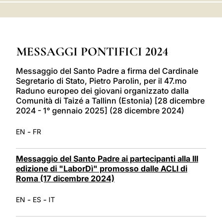
LATINE
MESSAGGI PONTIFICI 2024
Messaggio del Santo Padre a firma del Cardinale
Segretario di Stato, Pietro Parolin, per il 47.mo
Raduno europeo dei giovani organizzato dalla
Comunità di Taizé a Tallinn (Estonia) [28 dicembre
2024 - 1° gennaio 2025] (28 dicembre 2024)
-
EN
FR
Messaggio del Santo Padre ai partecipanti alla III
edizione di "LaborDì" promosso dalle ACLI di
Roma (17 dicembre 2024)
-
-
EN
ES
IT