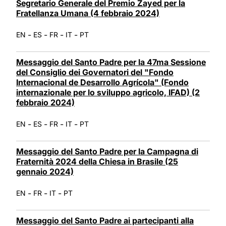
Segretario Generale del Premio Zayed per la
Fratellanza Umana (4 febbraio 2024)
-
-
-
-
EN
ES
FR
IT
PT
Messaggio del Santo Padre per la 47ma Sessione
del Consiglio dei Governatori del "Fondo
Internacional de Desarrollo Agrícola" (Fondo
internazionale per lo sviluppo agricolo, IFAD) (2
febbraio 2024)
-
-
-
-
EN
ES
FR
IT
PT
Messaggio del Santo Padre per la Campagna di
Fraternità 2024 della Chiesa in Brasile (25
gennaio 2024)
-
-
-
EN
FR
IT
PT
Messaggio del Santo Padre ai partecipanti alla