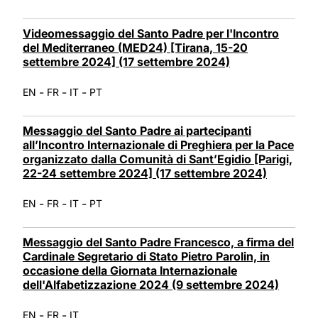
Videomessaggio del Santo Padre per l'Incontro
del Mediterraneo (MED24) [Tirana, 15-20
settembre 2024] (17 settembre 2024)
-
-
-
EN
FR
IT
PT
Messaggio del Santo Padre ai partecipanti
all’Incontro Internazionale di Preghiera per la Pace
organizzato dalla Comunità di Sant’Egidio [Parigi,
22-24 settembre 2024] (17 settembre 2024)
-
-
-
EN
FR
IT
PT
Messaggio del Santo Padre Francesco, a firma del
Cardinale Segretario di Stato Pietro Parolin, in
occasione della Giornata Internazionale
dell'Alfabetizzazione 2024 (9 settembre 2024)
-
-
EN
FR
IT