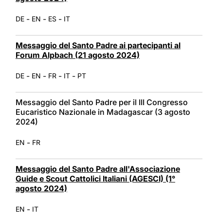
-
-
-
DE
EN
ES
IT
Messaggio del Santo Padre ai partecipanti al
Forum Alpbach (21 agosto 2024)
-
-
-
-
DE
EN
FR
IT
PT
Messaggio del Santo Padre per il III Congresso
Eucaristico Nazionale in Madagascar (3 agosto
2024)
-
EN
FR
Messaggio del Santo Padre all'Associazione
Guide e Scout Cattolici Italiani (AGESCI) (1°
agosto 2024)
-
EN
IT