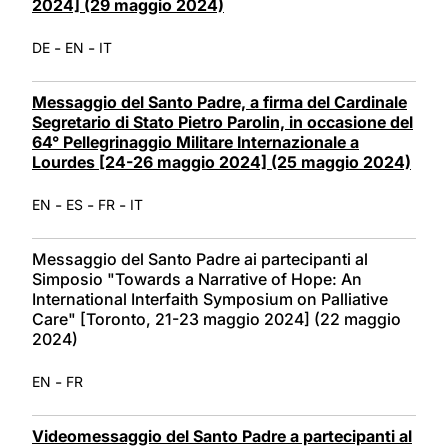
2024] (29 maggio 2024)
-
-
DE
EN
IT
Messaggio del Santo Padre, a firma del Cardinale
Segretario di Stato Pietro Parolin, in occasione del
64° Pellegrinaggio Militare Internazionale a
Lourdes [24-26 maggio 2024] (25 maggio 2024)
-
-
-
EN
ES
FR
IT
Messaggio del Santo Padre ai partecipanti al
Simposio "Towards a Narrative of Hope: An
International Interfaith Symposium on Palliative
Care" [Toronto, 21-23 maggio 2024] (22 maggio
2024)
-
EN
FR
Videomessaggio del Santo Padre a partecipanti al