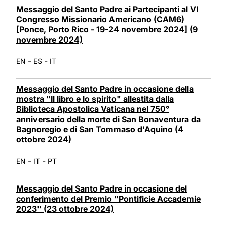
Messaggio del Santo Padre ai Partecipanti al VI
Congresso Missionario Americano (CAM6)
[Ponce, Porto Rico - 19-24 novembre 2024] (9
novembre 2024)
-
-
EN
ES
IT
Messaggio del Santo Padre in occasione della
mostra "Il libro e lo spirito" allestita dalla
Biblioteca Apostolica Vaticana nel 750°
anniversario della morte di San Bonaventura da
Bagnoregio e di San Tommaso d'Aquino (4
ottobre 2024)
-
-
EN
IT
PT
Messaggio del Santo Padre in occasione del
conferimento del Premio "Pontificie Accademie
2023" (23 ottobre 2024)