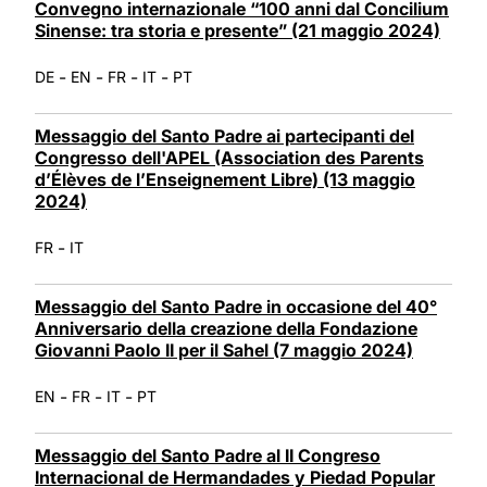
Convegno internazionale “100 anni dal Concilium
Sinense: tra storia e presente” (21 maggio 2024)
-
-
-
-
DE
EN
FR
IT
PT
Messaggio del Santo Padre ai partecipanti del
Congresso dell'APEL (Association des Parents
d’Élèves de l’Enseignement Libre) (13 maggio
2024)
-
FR
IT
Messaggio del Santo Padre in occasione del 40°
Anniversario della creazione della Fondazione
Giovanni Paolo II per il Sahel (7 maggio 2024)
-
-
-
EN
FR
IT
PT
Messaggio del Santo Padre al II Congreso
Internacional de Hermandades y Piedad Popular