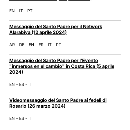
-
-
EN
IT
PT
Messaggio del Santo Padre per il Network
Alarabiya (12 aprile 2024)
-
-
-
-
-
AR
DE
EN
FR
IT
PT
Messaggio del Santo Padre per l'Evento
"inmersos en el cambio" in Costa Rica (5 aprile
2024)
-
-
EN
ES
IT
Videomessaggio del Santo Padre ai fedeli di
Rosario (26 marzo 2024)
-
-
EN
ES
IT