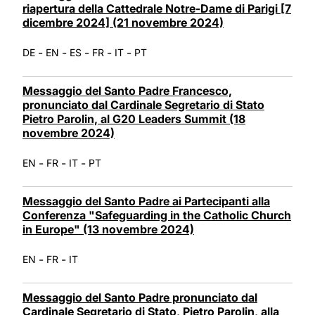
riapertura della Cattedrale Notre-Dame di Parigi [7
dicembre 2024] (21 novembre 2024)
-
-
-
-
-
DE
EN
ES
FR
IT
PT
Messaggio del Santo Padre Francesco,
pronunciato dal Cardinale Segretario di Stato
Pietro Parolin, al G20 Leaders Summit (18
novembre 2024)
-
-
-
EN
FR
IT
PT
Messaggio del Santo Padre ai Partecipanti alla
Conferenza "Safeguarding in the Catholic Church
in Europe" (13 novembre 2024)
-
-
EN
FR
IT
Messaggio del Santo Padre pronunciato dal
Cardinale Segretario di Stato, Pietro Parolin, alla