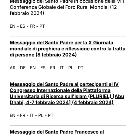
Messaggio del Santo Padre in occasione della VIII
Conferenza Globale del Foro Rural Mondial (12
febbraio 2024)
-
-
-
EN
ES
FR
PT
Messaggio del Santo Padre per la X Giornata
mondiale di preghiera e riflessione contro la tratta
di persone (8 febbraio 2024)
-
-
-
-
-
-
-
AR
DE
EN
ES
FR
IT
PL
PT
Messaggio del Santo Padre ai partecipanti al IV
Congresso Internazionale della Piattaforma
Universitaria di Ricerca sull'Islam (PLURIEL) [Abu
Dhabi, 4-7 febbraio 2024] (4 febbraio 2024)
-
-
-
-
EN
FR
IT
PL
PT
Messaggio del Santo Padre Francesco al