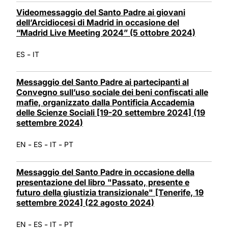
Videomessaggio del Santo Padre ai giovani
dell’Arcidiocesi di Madrid in occasione del
“Madrid Live Meeting 2024” (5 ottobre 2024)
-
ES
IT
Messaggio del Santo Padre ai partecipanti al
Convegno sull’uso sociale dei beni confiscati alle
mafie, organizzato dalla Pontificia Accademia
delle Scienze Sociali [19-20 settembre 2024] (19
settembre 2024)
-
-
-
EN
ES
IT
PT
Messaggio del Santo Padre in occasione della
presentazione del libro "Passato, presente e
futuro della giustizia transizionale" [Tenerife, 19
settembre 2024] (22 agosto 2024)
-
-
-
EN
ES
IT
PT