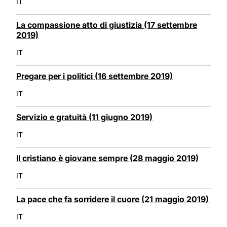
IT
La compassione atto di giustizia (17 settembre
2019)
IT
Pregare per i politici (16 settembre 2019)
IT
Servizio e gratuità (11 giugno 2019)
IT
Il cristiano è giovane sempre (28 maggio 2019)
IT
La pace che fa sorridere il cuore (21 maggio 2019)
IT