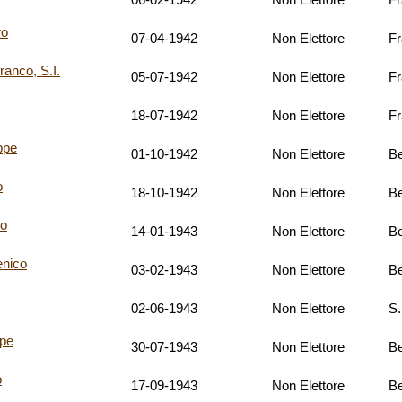
06-02-1942
Non Elettore
F
ro
07-04-1942
Non Elettore
F
anco, S.I.
05-07-1942
Non Elettore
F
18-07-1942
Non Elettore
F
ppe
01-10-1942
Non Elettore
Be
o
18-10-1942
Non Elettore
Be
o
14-01-1943
Non Elettore
Be
nico
03-02-1943
Non Elettore
Be
02-06-1943
Non Elettore
S.
pe
30-07-1943
Non Elettore
Be
o
17-09-1943
Non Elettore
Be