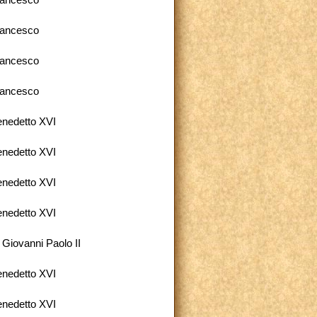
rancesco
rancesco
rancesco
rancesco
nedetto XVI
nedetto XVI
nedetto XVI
nedetto XVI
 Giovanni Paolo II
nedetto XVI
nedetto XVI