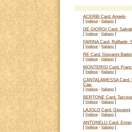
ACERBI Card. Angelo
[
Inglese
-
Italiano
]
DE GIORGI Card. Salvat
[
Inglese
-
Italiano
]
FARINA Card. Raffaele, 
[
Inglese
-
Italiano
]
RE Card. Giovanni Battis
[
Inglese
-
Italiano
]
MONTERISI Card. Fran
[
Inglese
-
Italiano
]
CANTALAMESSA Card. Ra
Cap.
[
Inglese
-
Italiano
]
BERTONE Card. Tarcisio
[
Inglese
-
Italiano
]
LAJOLO Card. Giovanni
[
Inglese
-
Italiano
]
ANTONELLI Card. Ennio
[
Inglese
-
Italiano
]