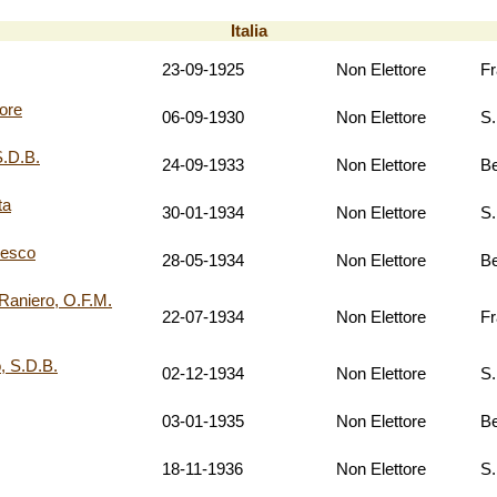
Italia
23-09-1925
Non Elettore
F
ore
06-09-1930
Non Elettore
S.
S.D.B.
24-09-1933
Non Elettore
Be
ta
30-01-1934
Non Elettore
S.
cesco
28-05-1934
Non Elettore
Be
niero, O.F.M.
22-07-1934
Non Elettore
F
, S.D.B.
02-12-1934
Non Elettore
S.
03-01-1935
Non Elettore
Be
18-11-1936
Non Elettore
S.