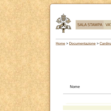
SALA STAMPA
VA
Home
>
Documentazione
>
Cardina
Nome