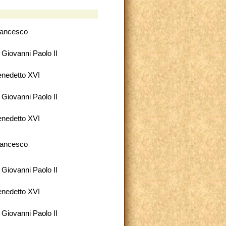
rancesco
 Giovanni Paolo II
nedetto XVI
 Giovanni Paolo II
nedetto XVI
rancesco
 Giovanni Paolo II
nedetto XVI
 Giovanni Paolo II