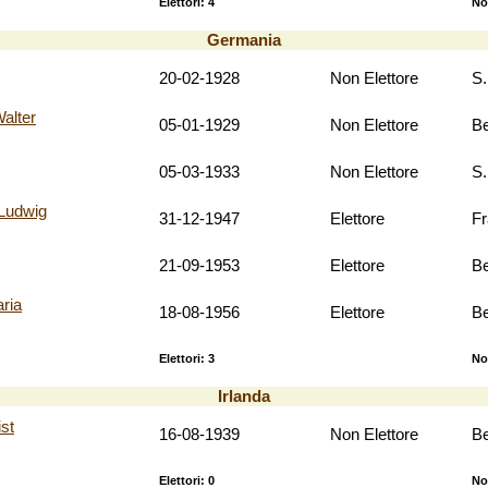
Elettori: 4
No
Germania
20-02-1928
Non Elettore
S.
lter
05-01-1929
Non Elettore
Be
05-03-1933
Non Elettore
S.
Ludwig
31-12-1947
Elettore
F
21-09-1953
Elettore
Be
ria
18-08-1956
Elettore
Be
Elettori: 3
No
Irlanda
st
16-08-1939
Non Elettore
Be
Elettori: 0
No