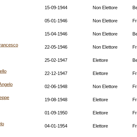
15-09-1944
Non Elettore
Be
05-01-1946
Non Elettore
F
15-04-1946
Non Elettore
Be
ancesco
22-05-1946
Non Elettore
F
25-02-1947
Elettore
Be
llo
22-12-1947
Elettore
F
Angelo
02-06-1948
Non Elettore
F
eppe
19-08-1948
Elettore
F
01-09-1950
Elettore
F
lo
04-01-1954
Elettore
F