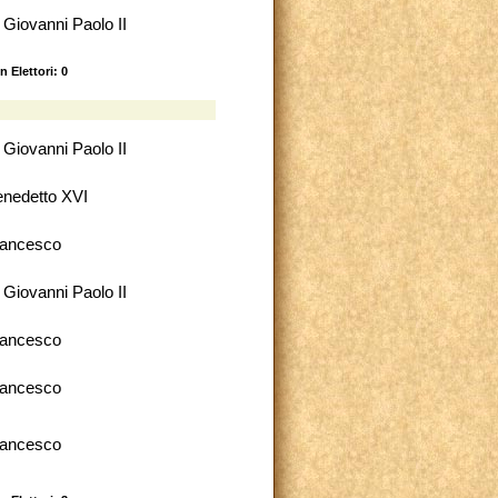
 Giovanni Paolo II
n Elettori: 0
 Giovanni Paolo II
nedetto XVI
rancesco
 Giovanni Paolo II
rancesco
rancesco
rancesco