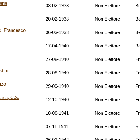
aria
03-02-1938
Non Elettore
Be
20-02-1938
Non Elettore
Be
 Francesco
06-03-1938
Non Elettore
Be
17-04-1940
Non Elettore
Be
27-08-1940
Non Elettore
F
tino
28-08-1940
Non Elettore
F
nzo
29-09-1940
Non Elettore
F
ria, C.S.
12-10-1940
Non Elettore
F
o
18-08-1941
Non Elettore
F
07-11-1941
Non Elettore
S.