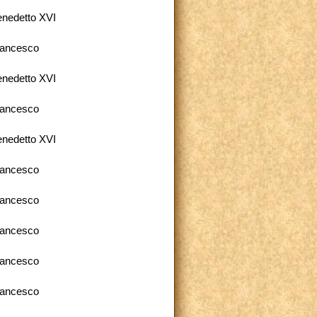
nedetto XVI
rancesco
nedetto XVI
rancesco
nedetto XVI
rancesco
rancesco
rancesco
rancesco
rancesco