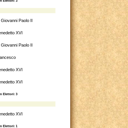
n Elettori: 3
 Giovanni Paolo II
nedetto XVI
 Giovanni Paolo II
rancesco
nedetto XVI
nedetto XVI
n Elettori: 3
nedetto XVI
n Elettori: 1