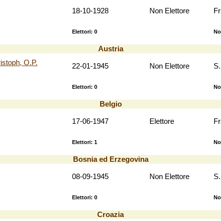
18-10-1928
Non Elettore
F
Elettori: 0
No
Austria
toph, O.P.
22-01-1945
Non Elettore
S.
Elettori: 0
No
Belgio
17-06-1947
Elettore
F
Elettori: 1
No
Bosnia ed Erzegovina
08-09-1945
Non Elettore
S.
Elettori: 0
No
Croazia