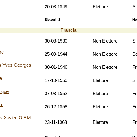
20-03-1949
Elettore
S.
Elettori: 1
No
Francia
30-08-1930
Non Elettore
S.
re
25-09-1944
Non Elettore
Be
s Yves Georges
30-01-1946
Non Elettore
F
e
17-10-1950
Elettore
S.
ique
07-03-1952
Elettore
F
rc
26-12-1958
Elettore
F
-Xavier, O.F.M.
23-11-1968
Elettore
F