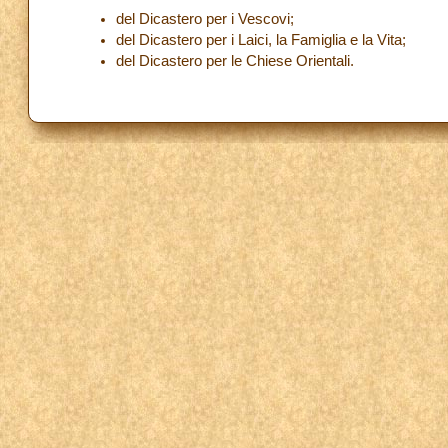
del Dicastero per i Vescovi;
del Dicastero per i Laici, la Famiglia e la Vita;
del Dicastero per le Chiese Orientali.