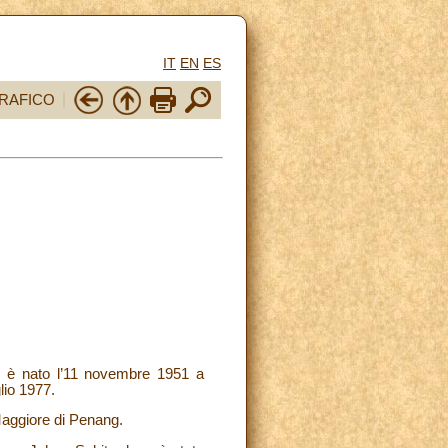
IT
EN
ES
RAFICO
, è nato l’11 novembre 1951 a
lio 1977.
 Maggiore di Penang.