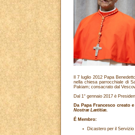
Il 7 luglio 2012 Papa Benedett
nella chiesa parrocchiale di 
Pakiam; consacrato dal Vescov
Dal 1° gennaio 2017 è President
Da Papa Francesco creato e 
Nostræ Lætitiæ.
É Membro:
Dicastero per il Servizi