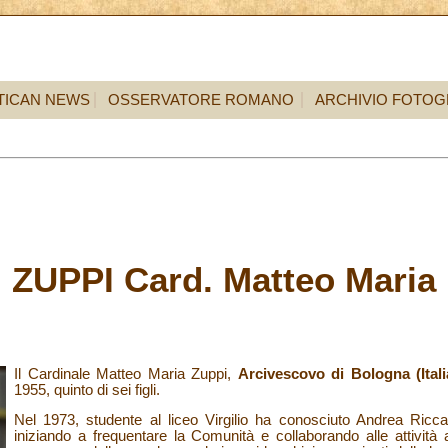
TICAN NEWS
OSSERVATORE ROMANO
ARCHIVIO FOTOG
ZUPPI
Card. Matteo Maria
Il Cardinale Matteo Maria Zuppi,
Arcivescovo di Bologna (Itali
1955, quinto di sei figli.
Nel 1973, studente al liceo Virgilio ha conosciuto Andrea Riccard
iniziando a frequentare la Comunità e collaborando alle attività 