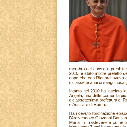
membro del consiglio presbite
2010, è stato inoltre prefetto 
dopo che con Riccardi aveva a
diciassette anni di sanguinosa g
Intanto nel 2010 ha lasciato l
Angela, una delle comunità più p
diciassettesima prefettura di 
e Ausiliare di Roma.
Ha ricevuto l’ordinazione episco
l’Arcivescovo Giovanni Battist
Maria in Trastevere e come a