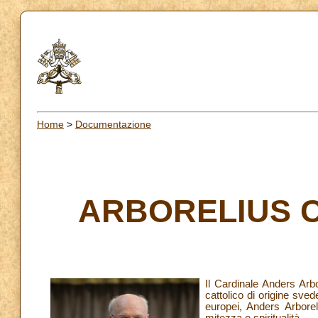
Home
>
Documentazione
ARBORELIUS Ca
Il Cardinale Anders Arbo
cattolico di origine sve
europei, Anders Arbore