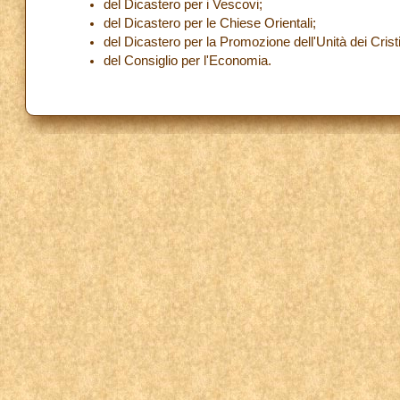
del Dicastero per i Vescovi;
del Dicastero per le Chiese Orientali;
del Dicastero per la Promozione dell'Unità dei Cristi
del Consiglio per l'Economia.