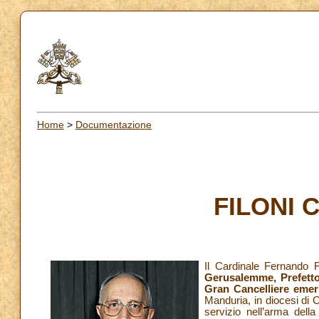
Home
>
Documentazione
FILONI C
Il Cardinale Fernando Fi
Gerusalemme, Prefetto
Gran Cancelliere emeri
Manduria, in diocesi di Or
servizio nell’arma dell