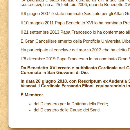
A Baghdad è stato Nunzio durante gli ultimi due anni d
successivi, fino al 25 febbraio 2006, quando Benedetto XVI 
Il 9 giugno 2007 è stato nominato Sostituto per gli Affari Ge
Il 10 maggio 2011 Papa Benedetto XVI lo ha nominato Pref
Il 21 settembre 2013 Papa Francesco lo ha confermato all
È Gran Cancelliere emerito della Pontificia Università Urb
Ha partecipato al conclave del marzo 2013 che ha eletto
L'8 dicembre 2019 Papa Francesco lo ha nominato Gran M
Da Benedetto XVI creato e pubblicato Cardinale nel Co
Coromoto in San Giovanni di Dio.
In data 26 giugno 2018, con Rescriptum ex Audentia S
Vescovi il Cardinale Fernando Filoni, equiparandolo in t
È Membro:
del Dicastero per la Dottrina della Fede;
del Dicastero delle Cause dei Santi.