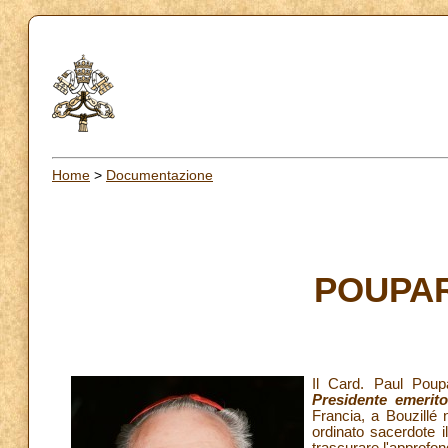
Home
>
Documentazione
POUPAR
Il Card. Paul Pou
Presidente emerito
Francia, a Bouzillé 
ordinato sacerdote i
trascurare l'approfon