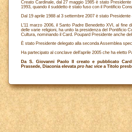
Creato Cardinale, dal 27 maggio 1985 è stato Presidente de
1993, quando il suddetto è stato fuso con il Pontificio Cons
Dal 19 aprile 1988 al 3 settembre 2007 è stato Presidente d
L’11 marzo 2006, il Santo Padre Benedetto XVI, al fine di 
delle varie religioni, ha unito la presidenza del Pontificio C
Cultura, nominando il Card. Poupard Presidente anche del Po
È stato Presidente delegato alla seconda Assemblea specia
Ha partecipato al conclave dell’aprile 2005 che ha eletto 
Da S. Giovanni Paolo II creato e pubblicato Card
Prassede, Diaconia elevata
pro hac vice
a Titolo presbi