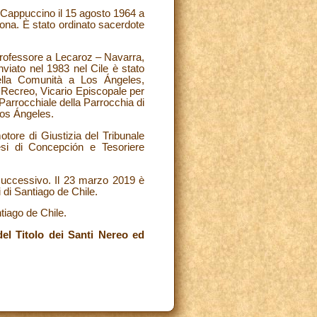
Cappuccino il 15 agosto 1964 a
ona. È stato ordinato sacerdote
Professore a Lecaroz – Navarra,
viato nel 1983 nel Cile è stato
della Comunità a Los Ángeles,
 Recreo, Vicario Episcopale per
 Parrocchiale della Parrocchia di
Los Ángeles.
otore di Giustizia del Tribunale
cesi di Concepción e Tesoriere
 successivo. Il 23 marzo 2019 è
i di Santiago de Chile.
tiago de Chile.
el Titolo dei Santi Nereo ed