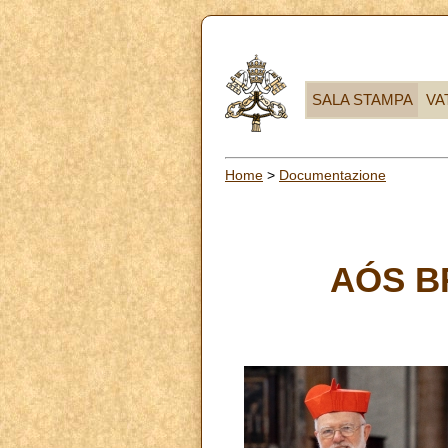
SALA STAMPA
VA
Home
>
Documentazione
AÓS BR