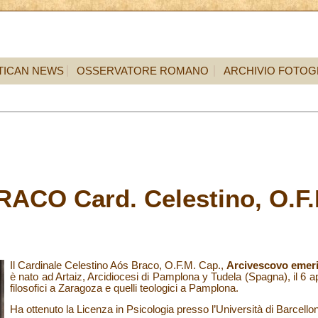
TICAN NEWS
OSSERVATORE ROMANO
ARCHIVIO FOTOG
ACO Card. Celestino, O.F.
Il Cardinale Celestino Aós Braco, O.F.M. Cap.,
Arcivescovo emerit
è nato ad Artaiz, Arcidiocesi di Pamplona y Tudela (Spagna), il 6 ap
filosofici a Zaragoza e quelli teologici a Pamplona.
Ha ottenuto la Licenza in Psicologia presso l’Università di Barcell