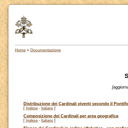
Home
>
Documentazione
S
[aggiorn
Distribuzione dei Cardinali viventi secondo il Pontifi
[
Inglese
-
Italiano
]
Composizione dei Cardinali per area geografica
[
Inglese
-
Italiano
]