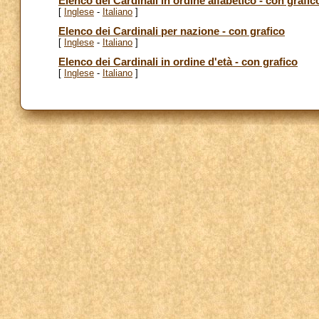
Elenco dei Cardinali in ordine alfabetico - con grafic
[
Inglese
-
Italiano
]
Elenco dei Cardinali per nazione - con grafico
[
Inglese
-
Italiano
]
Elenco dei Cardinali in ordine d'età - con grafico
[
Inglese
-
Italiano
]