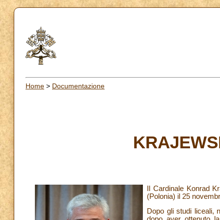
Home
>
Documentazione
KRAJEWSK
Il Cardinale Konrad Kr
(Polonia) il 25 novemb
Dopo gli studi liceali
dopo aver ottenuto la