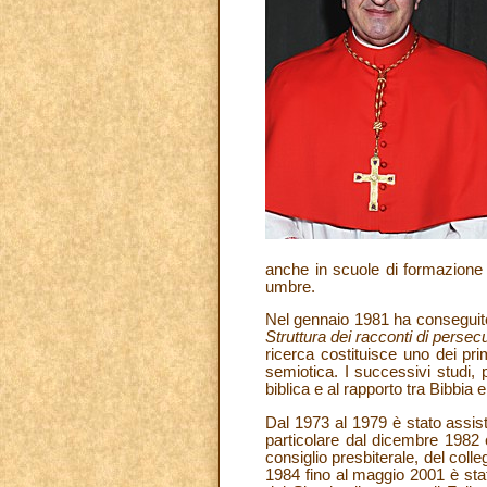
anche in scuole di formazione t
umbre.
Nel gennaio 1981 ha conseguito il
Struttura dei racconti di persecu
ricerca costituisce uno dei primi
semiotica. I successivi studi, p
biblica e al rapporto tra Bibbia 
Dal 1973 al 1979 è stato assiste
particolare dal dicembre 1982 
consiglio presbiterale, del coll
1984 fino al maggio 2001 è stat