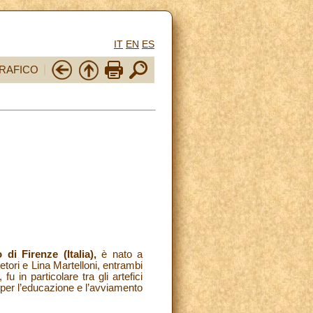
IT
EN
ES
RAFICO
di Firenze (Italia),
è nato a
Betori e Lina Martelloni, entrambi
 fu in particolare tra gli artefici
 per l’educazione e l’avviamento