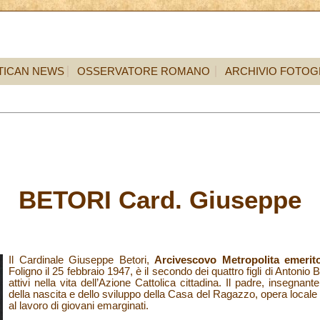
TICAN NEWS
OSSERVATORE ROMANO
ARCHIVIO FOTOG
BETORI Card. Giuseppe
Il Cardinale Giuseppe Betori,
Arcivescovo Metropolita emerito 
Foligno il 25 febbraio 1947, è il secondo dei quattro figli di Antonio 
attivi nella vita dell’Azione Cattolica cittadina. Il padre, insegnante,
della nascita e dello sviluppo della Casa del Ragazzo, opera locale
al lavoro di giovani emarginati.