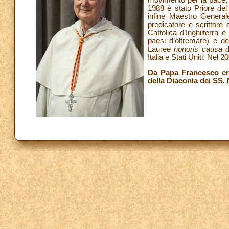
1988 è stato Priore del
infine Maestro General
predicatore e scrittor
Cattolica d’Inghilterra 
paesi d’oltremare) e d
Lauree
honoris causa
d
Italia e Stati Uniti. Nel 2
Da Papa Francesco cre
della Diaconia dei SS.