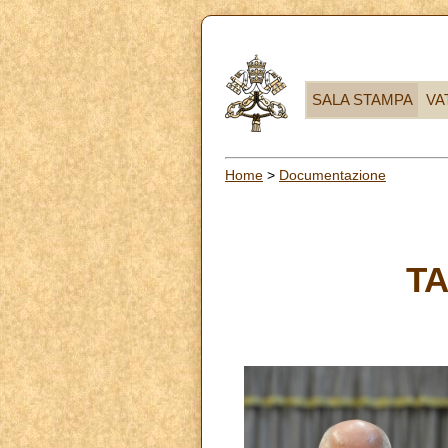
SALA STAMPA
VA
Home
>
Documentazione
T