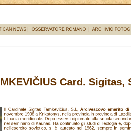
TICAN NEWS
OSSERVATORE ROMANO
ARCHIVIO FOTOG
AMKEVIČIUS
Card. Sigitas, S
Il Cardinale Sigitas Tamkevičius, S.I.,
Arcivescovo emerito di
novembre 1938 a Krikstonys, nella provincia in provincia di Lazdijai,
Lituania meridionale. Dopo essersi diplomato alla scuola secondaria
nel seminario di Kaunas. Ha continuato gli studi di Teologia e, dopo
nell'esercito sovietico, si è laureato nel 1962, sempre in semin