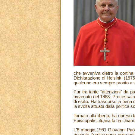
che avveniva dietro la cortina d
Dichiarazione di Helsinki (1975
qualcuno era sempre pronto a sos
Pur tra tante “attenzioni” da 
avvenuto nel 1983. Processato 
di esilio. Ha trascorso la pena 
la svolta attuata dalla politica 
Tornato alla libertà, ha ripres
Episcopale Lituana lo ha chiamat
L'8 maggio 1991 Giovanni Paolo
ricevuto l'ordinazione episcop