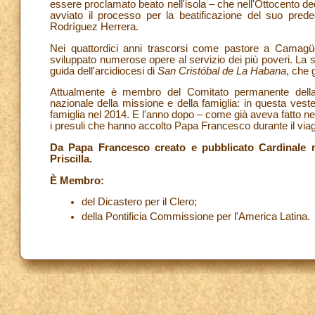
essere proclamato beato nell'isola – che nell'Ottocento dedic
avviato il processo per la beatificazione del suo prede
Rodríguez Herrera.
Nei quattordici anni trascorsi come pastore a Camagüey 
sviluppato numerose opere al servizio dei più poveri. La st
guida dell'arcidiocesi di
San Cristóbal de La Habana
, che 
Attualmente è membro del Comitato permanente dell
nazionale della missione e della famiglia: in questa veste
famiglia nel 2014. E l'anno dopo – come già aveva fatto ne
i presuli che hanno accolto Papa Francesco durante il viagg
Da Papa Francesco creato e pubblicato Cardinale ne
Priscilla.
È Membro:
del Dicastero per il Clero;
della Pontificia Commissione per l'America Latina.