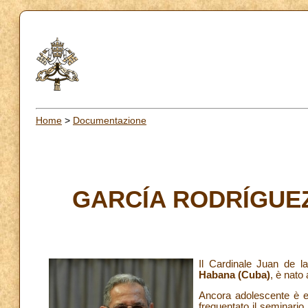
Home
>
Documentazione
GARCÍA RODRÍGUE
Il Cardinale Juan de l
Habana (Cuba)
, è nato
Ancora adolescente è e
frequentato il seminario