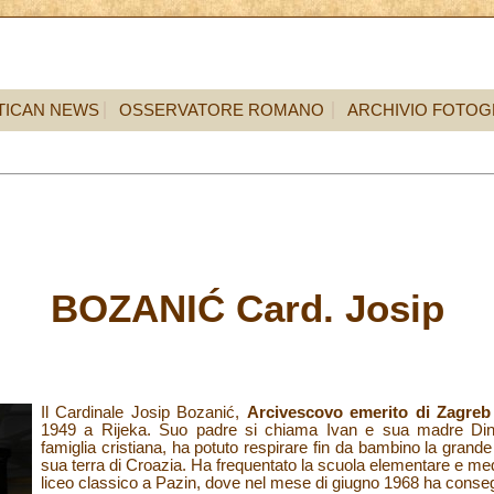
TICAN NEWS
OSSERVATORE ROMANO
ARCHIVIO FOTOG
BOZANIĆ Card. Josip
Il Cardinale Josip Bozanić,
Arcivescovo emerito di Zagreb
1949 a Rijeka. Suo padre si chiama Ivan e sua madre Dink
famiglia cristiana, ha potuto respirare fin da bambino la grande 
sua terra di Croazia. Ha frequentato la scuola elementare e media 
liceo classico a Pazin, dove nel mese di giugno 1968 ha consegu