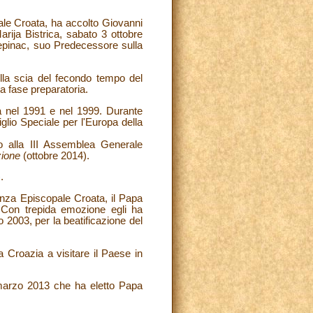
ale Croata, ha accolto Giovanni
arija Bistrica, sabato 3 ottobre
tepinac, suo Predecessore sulla
ulla scia del fecondo tempo del
a fase preparatoria.
a nel 1991 e nel 1999. Durante
lio Speciale per l'Europa della
o alla III Assemblea Generale
azione
(ottobre 2014).
.
enza Episcopale Croata, il Papa
. Con trepida emozione egli ha
2003, per la beatificazione del
 Croazia a visitare il Paese in
 marzo 2013 che ha eletto Papa