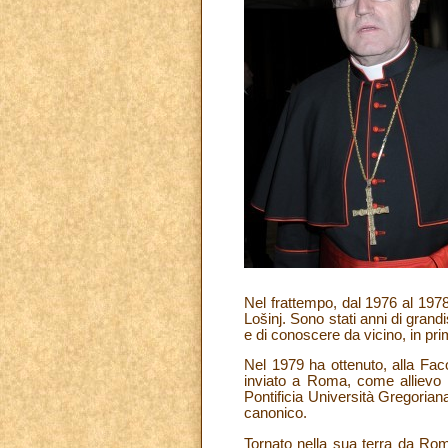
Nel frattempo, dal 1976 al 1978,
Lošinj. Sono stati anni di grand
e di conoscere da vicino, in pri
Nel 1979 ha ottenuto, alla Fac
inviato a Roma, come allievo d
Pontificia Università Gregoriana
canonico.
Tornato nella sua terra da Rom