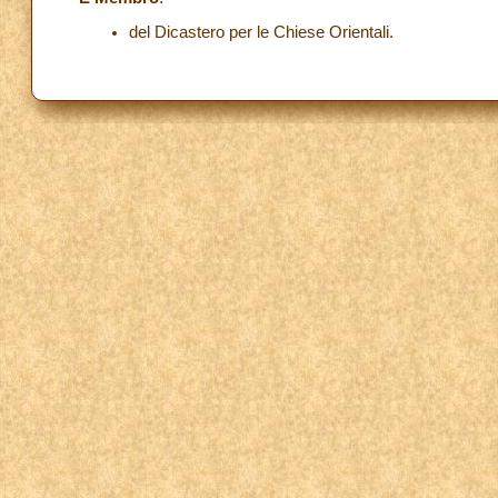
del Dicastero per le Chiese Orientali.