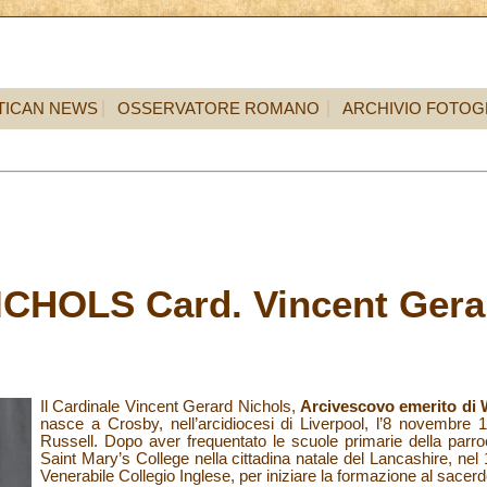
TICAN NEWS
OSSERVATORE ROMANO
ARCHIVIO FOTOG
ICHOLS Card. Vincent Gera
Il Cardinale Vincent Gerard Nichols,
Arcivescovo emerito di 
nasce a Crosby, nell’arcidiocesi di Liverpool, l’8 novembr
Russell. Dopo aver frequentato le scuole primarie della parro
Saint Mary’s College nella cittadina natale del Lancashire, nel
Venerabile Collegio Inglese, per iniziare la formazione al sacerd