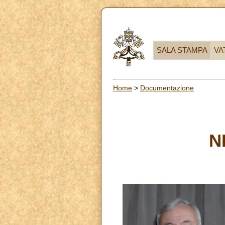
SALA STAMPA
VA
Home
>
Documentazione
N