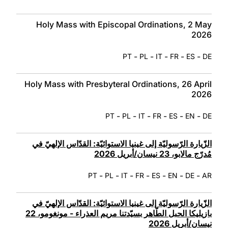
Holy Mass with Episcopal Ordinations, 2 May
2026
-
-
-
-
-
PT
PL
IT
FR
ES
DE
Holy Mass with Presbyteral Ordinations, 26 April
2026
-
-
-
-
-
-
PT
PL
IT
FR
ES
EN
DE
الزّيارة الرّسوليّة إلى غينيا الاستوائيّة: القدّاس الإلهيّ في
مُدرّج مالابو، 23 نيسان/أبريل 2026
-
-
-
-
-
-
-
PT
PL
IT
FR
ES
EN
DE
AR
الزّيارة الرّسوليّة إلى غينيا الاستوائيّة: القدّاس الإلهيّ في
بازيليكا الحبل الطّاهر بسيّدتنا مريم العذراء - مونغومو، 22
نيسان/أبريل 2026