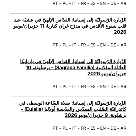
-
-
-
-
-
-
-
PT
PL
IT
FR
ES
EN
DE
AR
الزّيارة الرّسوليّة إلى إسبانيا: القدّاس الإلهيّ في عشيّة عيد
قلب يسوع الأقدس في مدرّج غران كناريا، 11 حزيران/يونيو
2026
-
-
-
-
-
-
-
PT
PL
IT
FR
ES
EN
DE
AR
الزّيارة الرّسوليّة إلى إسبانيا: القداس الإلهيّ في بازيليكا
العائلة المقدّسة (Sagrada Familia) - برشلونة، 10
حزيران/يونيو 2026
-
-
-
-
-
-
-
PT
PL
IT
FR
ES
EN
DE
AR
الزّيارة الرّسوليّة إلى إسبانيا: صلاة السّاعة الوسطى في
كاتدرائيّة الصّليب المقدّس والقدّيسة أولاليا (Eulalia) -
برشلونة، 9 حزيران/يونيو 2026
-
-
-
-
-
-
-
PT
PL
IT
FR
ES
EN
DE
AR