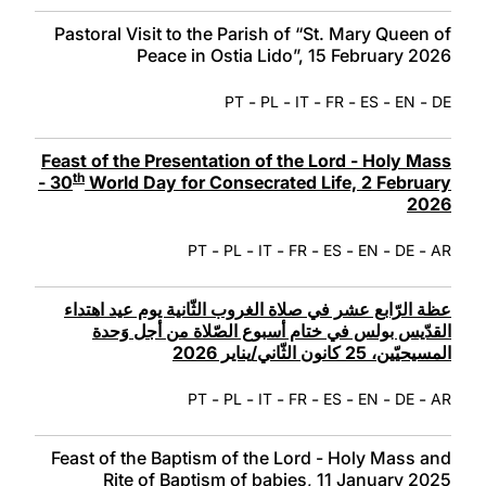
Pastoral Visit to the Parish of “St. Mary Queen of
Peace in Ostia Lido”, 15 February 2026
-
-
-
-
-
-
PT
PL
IT
FR
ES
EN
DE
Feast of the Presentation of the Lord - Holy Mass
th
- 30
World Day for Consecrated Life, 2 February
2026
-
-
-
-
-
-
-
PT
PL
IT
FR
ES
EN
DE
AR
عظة الرّابع عشر في صلاة الغروب الثّانية يوم عيد اهتداء
القدّيس بولس في ختام أسبوع الصّلاة من أجل وَحدة
المسيحيّين، 25 كانون الثّاني/يناير 2026
-
-
-
-
-
-
-
PT
PL
IT
FR
ES
EN
DE
AR
Feast of the Baptism of the Lord - Holy Mass and
Rite of Baptism of babies, 11 January 2025