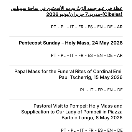
عظة في عيد جسد الرّبّ ودمه الأقدسَين في ساحة سيبيلس
(Cibeles)-مدريد،7 حزيران/يونيو 2026
-
-
-
-
-
-
-
PT
PL
IT
FR
ES
EN
DE
AR
Pentecost Sunday – Holy Mass, 24 May 2026
-
-
-
-
-
-
-
PT
PL
IT
FR
ES
EN
DE
AR
Papal Mass for the Funeral Rites of Cardinal Emil
Paul Tscherrig, 15 May 2026
-
-
-
-
PL
IT
FR
EN
DE
Pastoral Visit to Pompei: Holy Mass and
Supplication to Our Lady of Pompeii in Piazza
Bartolo Longo, 8 May 2026
-
-
-
-
-
-
PT
PL
IT
FR
ES
EN
DE