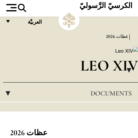
الكرسيّ الرَّسوليّ
العربيَّة
FRANÇAIS
عظات
2026
ENGLISH
ITALIANO
LEO XIV
PORTUGUÊS
▸
ESPAÑOL
DOCUMENTS
▸
DEUTSCH
POLSKI
العربيّة
中文
عظات 2026