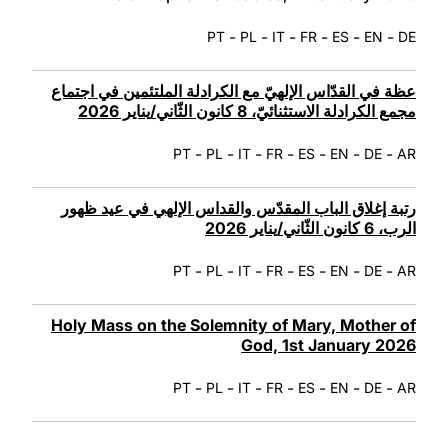
-
-
-
-
-
-
PT
PL
IT
FR
ES
EN
DE
عظة في القدّاس الإلهيّ مع الكرادلة الملتئمين في اجتماع
مجمع الكرادلة الاستثنائيّ، 8 كانون الثّاني/يناير 2026
-
-
-
-
-
-
-
PT
PL
IT
FR
ES
EN
DE
AR
رتبة إغلاق الباب المقدّس والقداس الإلهي في عيد ظهور
الرب، 6 كانون الثّاني/يناير 2026
-
-
-
-
-
-
-
PT
PL
IT
FR
ES
EN
DE
AR
Holy Mass on the Solemnity of Mary, Mother of
God, 1st January 2026
-
-
-
-
-
-
-
PT
PL
IT
FR
ES
EN
DE
AR