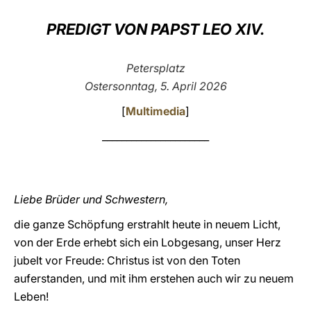
LATINE
PREDIGT VON PAPST LEO XIV.
Petersplatz
Ostersonntag, 5. April 2026
[
Multimedia
]
______________________
Liebe Brüder und Schwestern,
die ganze Schöpfung erstrahlt heute in neuem Licht,
von der Erde erhebt sich ein Lobgesang, unser Herz
jubelt vor Freude: Christus ist von den Toten
auferstanden, und mit ihm erstehen auch wir zu neuem
Leben!