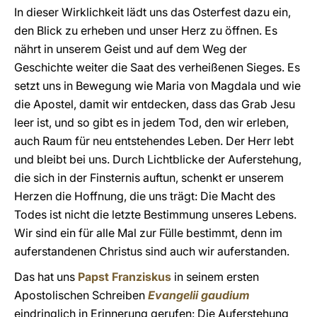
In dieser Wirklichkeit lädt uns das Osterfest dazu ein,
den Blick zu erheben und unser Herz zu öffnen. Es
nährt in unserem Geist und auf dem Weg der
Geschichte weiter die Saat des verheißenen Sieges. Es
setzt uns in Bewegung wie Maria von Magdala und wie
die Apostel, damit wir entdecken, dass das Grab Jesu
leer ist, und so gibt es in jedem Tod, den wir erleben,
auch Raum für neu entstehendes Leben. Der Herr lebt
und bleibt bei uns. Durch Lichtblicke der Auferstehung,
die sich in der Finsternis auftun, schenkt er unserem
Herzen die Hoffnung, die uns trägt: Die Macht des
Todes ist nicht die letzte Bestimmung unseres Lebens.
Wir sind ein für alle Mal zur Fülle bestimmt, denn im
auferstandenen Christus sind auch wir auferstanden.
Das hat uns
Papst Franziskus
in seinem ersten
Apostolischen Schreiben
Evangelii gaudium
eindringlich in Erinnerung gerufen: Die Auferstehung