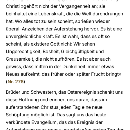
Christi »gehört nicht der Vergangenheit an; sie
beinhaltet eine Lebenskraft, die die Welt durchdrungen
hat. Wo alles tot zu sein scheint, sprießen wieder
überall Anzeichen der Auferstehung hervor. Es ist eine
unvergleichliche Kraft. Es ist wahr, dass es oft so
scheint, als existiere Gott nicht: Wir sehen
Ungerechtigkeit, Bosheit, Gleichgültigkeit und
Grausamkeit, die nicht aufhören. Es ist aber auch
gewiss, dass mitten in der Dunkelheit immer etwas
Neues aufkeimt, das früher oder später Frucht bringt«
(
Nr. 276
).
Brüder und Schwestern, das Osterereignis schenkt uns
diese Hoffnung und erinnert uns daran, dass im
auferstandenen Christus jeden Tag eine neue
Schöpfung möglich ist. Das sagt uns das heute
verkündete Evangelium, das das Ereignis der
Auferstehung ganz genau verortet: »Am ersten Tag der