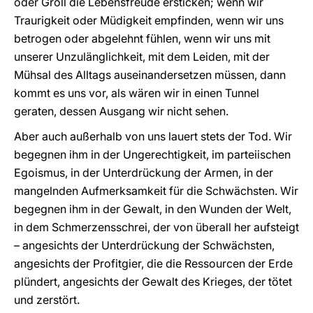
oder Groll die Lebensfreude ersticken; wenn wir
Traurigkeit oder Müdigkeit empfinden, wenn wir uns
betrogen oder abgelehnt fühlen, wenn wir uns mit
unserer Unzulänglichkeit, mit dem Leiden, mit der
Mühsal des Alltags auseinandersetzen müssen, dann
kommt es uns vor, als wären wir in einen Tunnel
geraten, dessen Ausgang wir nicht sehen.
Aber auch außerhalb von uns lauert stets der Tod. Wir
begegnen ihm in der Ungerechtigkeit, im parteiischen
Egoismus, in der Unterdrückung der Armen, in der
mangelnden Aufmerksamkeit für die Schwächsten. Wir
begegnen ihm in der Gewalt, in den Wunden der Welt,
in dem Schmerzensschrei, der von überall her aufsteigt
– angesichts der Unterdrückung der Schwächsten,
angesichts der Profitgier, die die Ressourcen der Erde
plündert, angesichts der Gewalt des Krieges, der tötet
und zerstört.