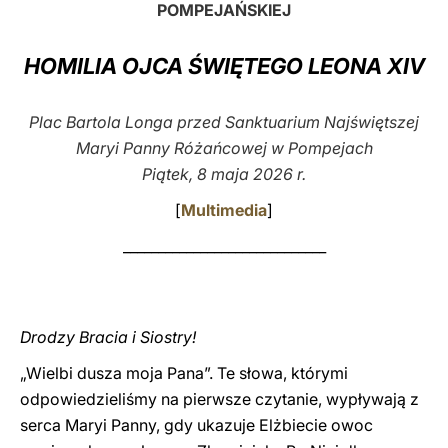
POMPEJAŃSKIEJ
LATINE
HOMILIA OJCA ŚWIĘTEGO LEONA XIV
Plac Bartola Longa przed Sanktuarium Najświętszej
Maryi Panny Różańcowej w Pompejach
Piątek, 8 maja 2026 r.
[
Multimedia
]
_____________________________
Drodzy Bracia i Siostry!
„Wielbi dusza moja Pana”. Te słowa, którymi
odpowiedzieliśmy na pierwsze czytanie, wypływają z
serca Maryi Panny, gdy ukazuje Elżbiecie owoc