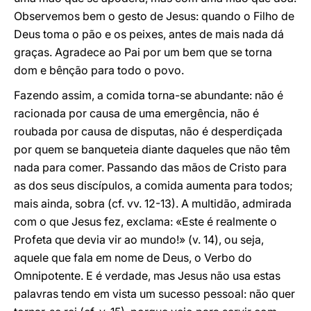
Observemos bem o gesto de Jesus: quando o Filho de
Deus toma o pão e os peixes, antes de mais nada dá
graças. Agradece ao Pai por um bem que se torna
dom e bênção para todo o povo.
Fazendo assim, a comida torna-se abundante: não é
racionada por causa de uma emergência, não é
roubada por causa de disputas, não é desperdiçada
por quem se banqueteia diante daqueles que não têm
nada para comer. Passando das mãos de Cristo para
as dos seus discípulos, a comida aumenta para todos;
mais ainda, sobra (cf. vv. 12-13). A multidão, admirada
com o que Jesus fez, exclama: «Este é realmente o
Profeta que devia vir ao mundo!» (v. 14), ou seja,
aquele que fala em nome de Deus, o Verbo do
Omnipotente. E é verdade, mas Jesus não usa estas
palavras tendo em vista um sucesso pessoal: não quer