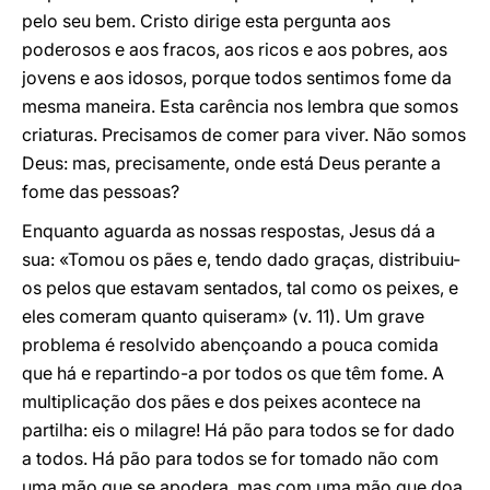
pelo seu bem. Cristo dirige esta pergunta aos
poderosos e aos fracos, aos ricos e aos pobres, aos
jovens e aos idosos, porque todos sentimos fome da
mesma maneira. Esta carência nos lembra que somos
criaturas. Precisamos de comer para viver. Não somos
Deus: mas, precisamente, onde está Deus perante a
fome das pessoas?
Enquanto aguarda as nossas respostas, Jesus dá a
sua: «Tomou os pães e, tendo dado graças, distribuiu-
os pelos que estavam sentados, tal como os peixes, e
eles comeram quanto quiseram» (v. 11). Um grave
problema é resolvido abençoando a pouca comida
que há e repartindo-a por todos os que têm fome. A
multiplicação dos pães e dos peixes acontece na
partilha: eis o milagre! Há pão para todos se for dado
a todos. Há pão para todos se for tomado não com
uma mão que se apodera, mas com uma mão que doa.