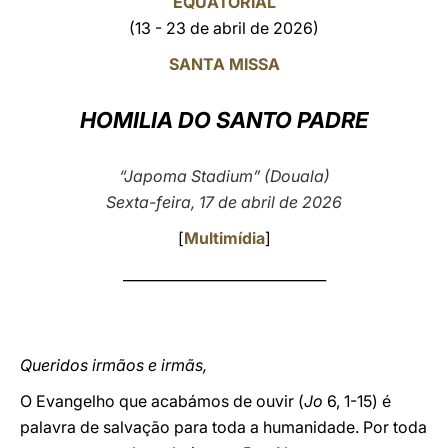
EQUATORIAL
(13 - 23 de abril de 2026)
LATINE
SANTA MISSA
HOMILIA DO SANTO PADRE
“Japoma Stadium” (Douala)
Sexta-feira, 17 de abril de 2026
[
Multimídia
]
_____________________________
Queridos irmãos e irmãs,
O Evangelho que acabámos de ouvir (
Jo
6, 1-15) é
palavra de salvação para toda a humanidade. Por toda