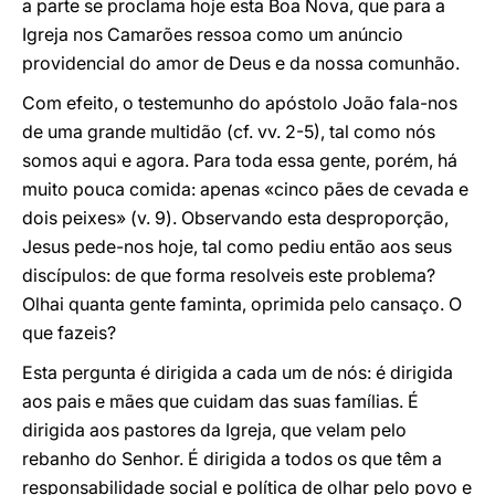
a parte se proclama hoje esta Boa Nova, que para a
Igreja nos Camarões ressoa como um anúncio
providencial do amor de Deus e da nossa comunhão.
Com efeito, o testemunho do apóstolo João fala-nos
de uma grande multidão (cf. vv. 2-5), tal como nós
somos aqui e agora. Para toda essa gente, porém, há
muito pouca comida: apenas «cinco pães de cevada e
dois peixes» (v. 9). Observando esta desproporção,
Jesus pede-nos hoje, tal como pediu então aos seus
discípulos: de que forma resolveis este problema?
Olhai quanta gente faminta, oprimida pelo cansaço. O
que fazeis?
Esta pergunta é dirigida a cada um de nós: é dirigida
aos pais e mães que cuidam das suas famílias. É
dirigida aos pastores da Igreja, que velam pelo
rebanho do Senhor. É dirigida a todos os que têm a
responsabilidade social e política de olhar pelo povo e