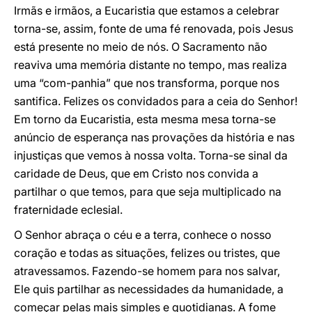
Irmãs e irmãos, a Eucaristia que estamos a celebrar
torna-se, assim, fonte de uma fé renovada, pois Jesus
está presente no meio de nós. O Sacramento não
reaviva uma memória distante no tempo, mas realiza
uma “com-panhia” que nos transforma, porque nos
santifica. Felizes os convidados para a ceia do Senhor!
Em torno da Eucaristia, esta mesma mesa torna-se
anúncio de esperança nas provações da história e nas
injustiças que vemos à nossa volta. Torna-se sinal da
caridade de Deus, que em Cristo nos convida a
partilhar o que temos, para que seja multiplicado na
fraternidade eclesial.
O Senhor abraça o céu e a terra, conhece o nosso
coração e todas as situações, felizes ou tristes, que
atravessamos. Fazendo-se homem para nos salvar,
Ele quis partilhar as necessidades da humanidade, a
começar pelas mais simples e quotidianas. A fome