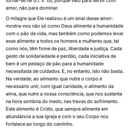
tornar-se rei (cf. v. 15), porque veio para servir com
amor, não para dominar.
O milagre que Ele realizou é um sinal desse amor:
mostra-nos não só como Deus alimenta a humanidade
com o pão da vida, mas também como podemos levar
esse alimento a todos os homens e mulheres que, tal
como nós, têm fome de paz, liberdade e justiça. Cada
gesto de solidariedade e perdão, cada iniciativa de
bem é um pedaço de pão para a humanidade
necessitada de cuidados. E, no entanto, isto não basta.
Na verdade, ao alimento que nutre o corpo é
necessário unir, com igual caridade, o alimento da
alma, que nutre a nossa consciência, que nos sustenta
na hora sombria do medo, nas trevas do sofrimento.
Este alimento é Cristo, que sempre alimenta em
abundância a sua Igreja e com o seu Corpo nos
fortalece ao longo do caminho.