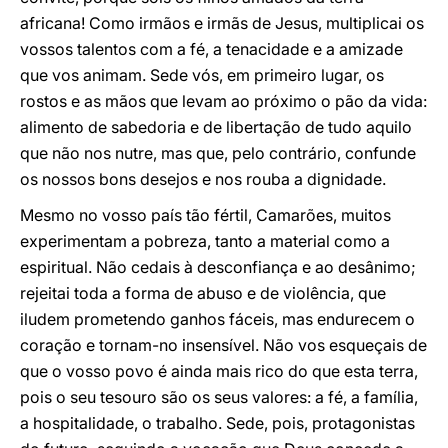
africana! Como irmãos e irmãs de Jesus, multiplicai os
vossos talentos com a fé, a tenacidade e a amizade
que vos animam. Sede vós, em primeiro lugar, os
rostos e as mãos que levam ao próximo o pão da vida:
alimento de sabedoria e de libertação de tudo aquilo
que não nos nutre, mas que, pelo contrário, confunde
os nossos bons desejos e nos rouba a dignidade.
Mesmo no vosso país tão fértil, Camarões, muitos
experimentam a pobreza, tanto a material como a
espiritual. Não cedais à desconfiança e ao desânimo;
rejeitai toda a forma de abuso e de violência, que
iludem prometendo ganhos fáceis, mas endurecem o
coração e tornam-no insensível. Não vos esqueçais de
que o vosso povo é ainda mais rico do que esta terra,
pois o seu tesouro são os seus valores: a fé, a família,
a hospitalidade, o trabalho. Sede, pois, protagonistas