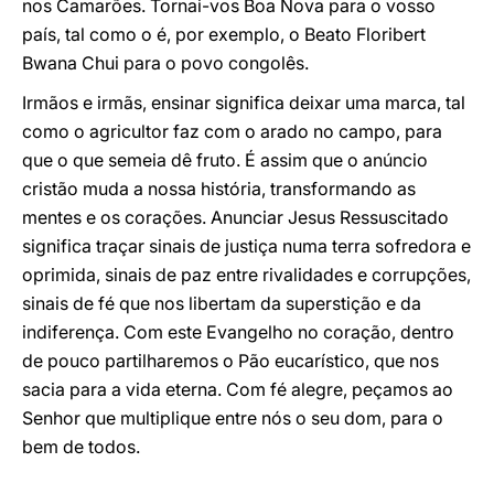
nos Camarões. Tornai-vos Boa Nova para o vosso
país, tal como o é, por exemplo, o Beato Floribert
Bwana Chui para o povo congolês.
Irmãos e irmãs, ensinar significa deixar uma marca, tal
como o agricultor faz com o arado no campo, para
que o que semeia dê fruto. É assim que o anúncio
cristão muda a nossa história, transformando as
mentes e os corações. Anunciar Jesus Ressuscitado
significa traçar sinais de justiça numa terra sofredora e
oprimida, sinais de paz entre rivalidades e corrupções,
sinais de fé que nos libertam da superstição e da
indiferença. Com este Evangelho no coração, dentro
de pouco partilharemos o Pão eucarístico, que nos
sacia para a vida eterna. Com fé alegre, peçamos ao
Senhor que multiplique entre nós o seu dom, para o
bem de todos.