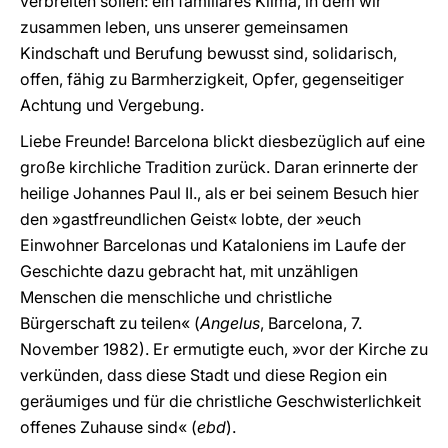
verbreiten sollen: ein familiäres Klima, in dem wir
zusammen leben, uns unserer gemeinsamen
Kindschaft und Berufung bewusst sind, solidarisch,
offen, fähig zu Barmherzigkeit, Opfer, gegenseitiger
Achtung und Vergebung.
Liebe Freunde! Barcelona blickt diesbezüglich auf eine
große kirchliche Tradition zurück. Daran erinnerte der
heilige Johannes Paul II., als er bei seinem Besuch hier
den »gastfreundlichen Geist« lobte, der »euch
Einwohner Barcelonas und Kataloniens im Laufe der
Geschichte dazu gebracht hat, mit unzähligen
Menschen die menschliche und christliche
Bürgerschaft zu teilen« (
Angelus
, Barcelona, 7.
November 1982). Er ermutigte euch, »vor der Kirche zu
verkünden, dass diese Stadt und diese Region ein
geräumiges und für die christliche Geschwisterlichkeit
offenes Zuhause sind« (
ebd
).