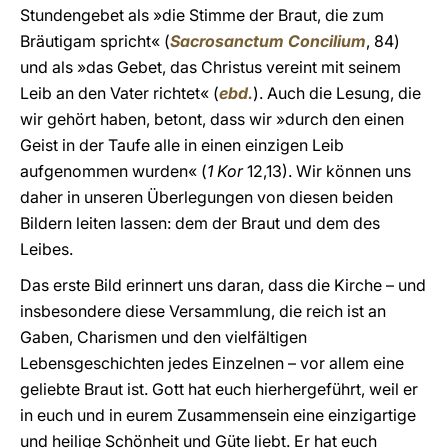
Stundengebet als »die Stimme der Braut, die zum
Bräutigam spricht« (
Sacrosanctum Concilium
, 84)
und als »das Gebet, das Christus vereint mit seinem
Leib an den Vater richtet« (
ebd.
). Auch die Lesung, die
wir gehört haben, betont, dass wir »durch den einen
Geist in der Taufe alle in einen einzigen Leib
aufgenommen wurden« (
1 Kor
12,13). Wir können uns
daher in unseren Überlegungen von diesen beiden
Bildern leiten lassen: dem der Braut und dem des
Leibes.
Das erste Bild erinnert uns daran, dass die Kirche – und
insbesondere diese Versammlung, die reich ist an
Gaben, Charismen und den vielfältigen
Lebensgeschichten jedes Einzelnen – vor allem eine
geliebte Braut ist. Gott hat euch hierhergeführt, weil er
in euch und in eurem Zusammensein eine einzigartige
und heilige Schönheit und Güte liebt. Er hat euch