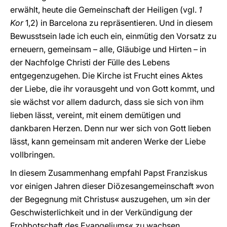
erwählt, heute die Gemeinschaft der Heiligen (vgl.
1
Kor
1,2) in Barcelona zu repräsentieren. Und in diesem
Bewusstsein lade ich euch ein, einmütig den Vorsatz zu
erneuern, gemeinsam – alle, Gläubige und Hirten – in
der Nachfolge Christi der Fülle des Lebens
entgegenzugehen. Die Kirche ist Frucht eines Aktes
der Liebe, die ihr vorausgeht und von Gott kommt, und
sie wächst vor allem dadurch, dass sie sich von ihm
lieben lässt, vereint, mit einem demütigen und
dankbaren Herzen. Denn nur wer sich von Gott lieben
lässt, kann gemeinsam mit anderen Werke der Liebe
vollbringen.
In diesem Zusammenhang empfahl Papst Franziskus
vor einigen Jahren dieser Diözesangemeinschaft »von
der Begegnung mit Christus« auszugehen, um »in der
Geschwisterlichkeit und in der Verkündigung der
Frohbotschaft des Evangeliums« zu wachsen