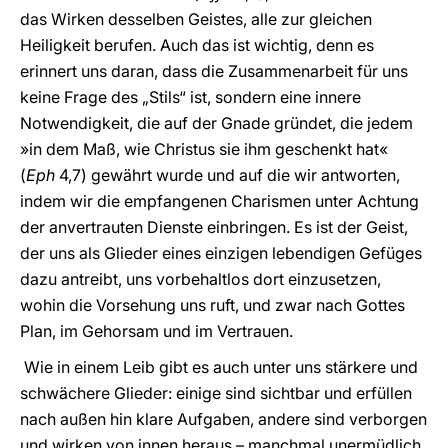
das Wirken desselben Geistes, alle zur gleichen
Heiligkeit berufen. Auch das ist wichtig, denn es
erinnert uns daran, dass die Zusammenarbeit für uns
keine Frage des „Stils“ ist, sondern eine innere
Notwendigkeit, die auf der Gnade gründet, die jedem
»in dem Maß, wie Christus sie ihm geschenkt hat«
(
Eph
4,7) gewährt wurde und auf die wir antworten,
indem wir die empfangenen Charismen unter Achtung
der anvertrauten Dienste einbringen. Es ist der Geist,
der uns als Glieder eines einzigen lebendigen Gefüges
dazu antreibt, uns vorbehaltlos dort einzusetzen,
wohin die Vorsehung uns ruft, und zwar nach Gottes
Plan, im Gehorsam und im Vertrauen.
Wie in einem Leib gibt es auch unter uns stärkere und
schwächere Glieder: einige sind sichtbar und erfüllen
nach außen hin klare Aufgaben, andere sind verborgen
und wirken von innen heraus – manchmal unermüdlich