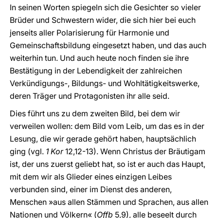
In seinen Worten spiegeln sich die Gesichter so vieler
Brüder und Schwestern wider, die sich hier bei euch
jenseits aller Polarisierung für Harmonie und
Gemeinschaftsbildung eingesetzt haben, und das auch
weiterhin tun. Und auch heute noch finden sie ihre
Bestätigung in der Lebendigkeit der zahlreichen
Verkündigungs-, Bildungs- und Wohltätigkeitswerke,
deren Träger und Protagonisten ihr alle seid.
Dies führt uns zu dem zweiten Bild, bei dem wir
verweilen wollen: dem Bild vom Leib, um das es in der
Lesung, die wir gerade gehört haben, hauptsächlich
ging (vgl.
1 Kor
12,12-13). Wenn Christus der Bräutigam
ist, der uns zuerst geliebt hat, so ist er auch das Haupt,
mit dem wir als Glieder eines einzigen Leibes
verbunden sind, einer im Dienst des anderen,
Menschen »aus allen Stämmen und Sprachen, aus allen
Nationen und Völkern« (
Offb
5,9), alle beseelt durch