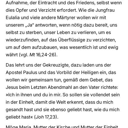
Aufnahme, der Eintracht und des Friedens, selbst wenn
dies Opfer und Verzicht erfordert. Wie die Jungfrau
Eulalia und viele andere Märtyrer wollen wir mit
unserem „Ja“ antworten, wenn nötig dazu bereit, uns
selbst zu sterben, unser Leben zu verlieren, um es
wiederzufinden, auf das Überflüssige zu verzichten,
um auf dem aufzubauen, was wesentlich ist und ewig
währt (vgl.
Mt
16,24-26).
Das lehrt uns der Gekreuzigte, dazu laden uns der
Apostel Paulus und das Vorbild der Heiligen ein, das
wollen wir gemeinsam tun, gemäß dem Gebet, das
Jesus beim Letzten Abendmahl an den Vater richtete:
»Ich in ihnen und du in mir. So sollen sie vollendet sein
in der Einheit, damit die Welt erkennt, dass du mich
gesandt hast und sie ebenso geliebt hast, wie du mich
geliebt hast« (
Joh
17,23).
Möge Maria, Mutter der Kirche und Mutter der Einheit,