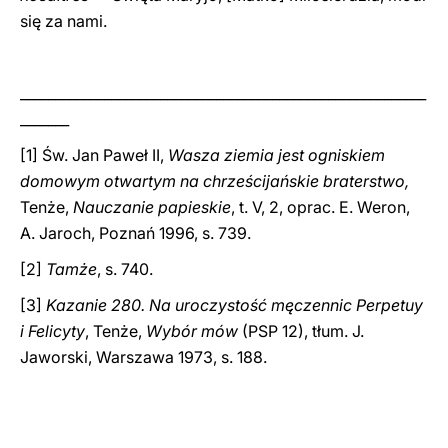
się za nami.
__________________________________________________________
_______
[1] Św. Jan Paweł II,
Wasza ziemia jest ogniskiem
domowym otwartym na chrześcijańskie braterstwo,
Tenże,
Nauczanie papieskie
, t. V, 2, oprac. E. Weron,
A. Jaroch, Poznań 1996, s. 739.
[2]
Tamże
, s. 740.
[3]
Kazanie 280. Na uroczystość męczennic Perpetuy
i Felicyty
, Tenże,
Wybór mów
(PSP 12), tłum. J.
Jaworski, Warszawa 1973, s. 188.