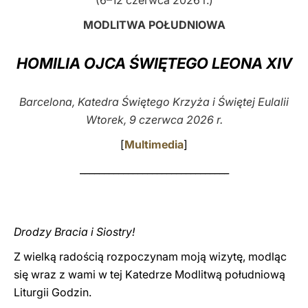
(6–12 czerwca 2026 r.)
LATINE
MODLITWA POŁUDNIOWA
HOMILIA OJCA ŚWIĘTEGO LEONA XIV
Barcelona, Katedra Świętego Krzyża i Świętej Eulalii
Wtorek, 9 czerwca 2026 r.
[
Multimedia
]
_______________________________
Drodzy Bracia i Siostry!
Z wielką radością rozpoczynam moją wizytę, modląc
się wraz z wami w tej Katedrze Modlitwą południową
Liturgii Godzin.