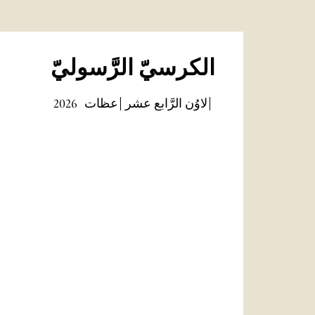
الكرسيّ الرَّسوليّ
لاوُن الرَّابع عشر
عظات
2026