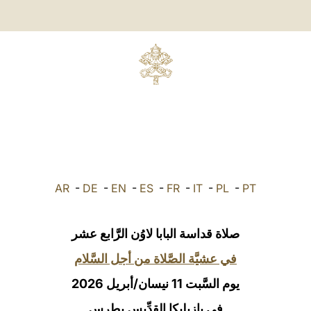
AR
-
DE
-
EN
-
ES
-
FR
-
IT
-
PL
-
PT
صلاة قداسة البابا لاوُن الرَّابع عشر
في عشيَّة الصَّلاة من أجل السَّلام
يوم السَّبت 11 نيسان/أبريل 2026
في بازيليكا القدِّيس بطرس