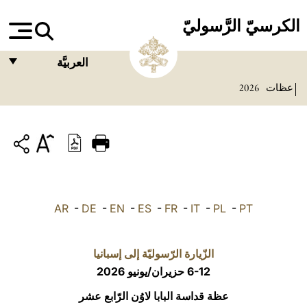
الكرسيّ الرَّسوليّ
العربيَّة
عظات
2026
FRANÇAIS
ENGLISH
ITALIANO
PORTUGUÊS
ESPAÑOL
AR
-
DE
-
EN
-
ES
-
FR
-
IT
-
PL
-
PT
DEUTSCH
POLSKI
الزّيارة الرّسوليّة إلى إسبانيا
6-12 حزيران/يونيو 2026
العربيّة
عظة قداسة البابا لاوُن الرّابع عشر
中文