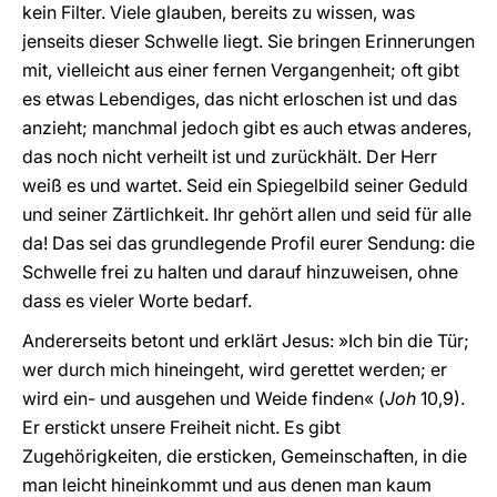
kein Filter. Viele glauben, bereits zu wissen, was
jenseits dieser Schwelle liegt. Sie bringen Erinnerungen
mit, vielleicht aus einer fernen Vergangenheit; oft gibt
es etwas Lebendiges, das nicht erloschen ist und das
anzieht; manchmal jedoch gibt es auch etwas anderes,
das noch nicht verheilt ist und zurückhält. Der Herr
weiß es und wartet. Seid ein Spiegelbild seiner Geduld
und seiner Zärtlichkeit. Ihr gehört allen und seid für alle
da! Das sei das grundlegende Profil eurer Sendung: die
Schwelle frei zu halten und darauf hinzuweisen, ohne
dass es vieler Worte bedarf.
Andererseits betont und erklärt Jesus: »Ich bin die Tür;
wer durch mich hineingeht, wird gerettet werden; er
wird ein- und ausgehen und Weide finden« (
Joh
10,9).
Er erstickt unsere Freiheit nicht. Es gibt
Zugehörigkeiten, die ersticken, Gemeinschaften, in die
man leicht hineinkommt und aus denen man kaum