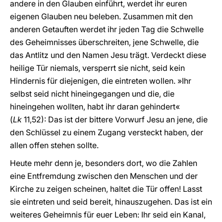
andere in den Glauben einführt, werdet ihr euren
eigenen Glauben neu beleben. Zusammen mit den
anderen Getauften werdet ihr jeden Tag die Schwelle
des Geheimnisses überschreiten, jene Schwelle, die
das Antlitz und den Namen Jesu trägt. Verdeckt diese
heilige Tür niemals, versperrt sie nicht, seid kein
Hindernis für diejenigen, die eintreten wollen. »Ihr
selbst seid nicht hineingegangen und die, die
hineingehen wollten, habt ihr daran gehindert«
(
Lk
11,52): Das ist der bittere Vorwurf Jesu an jene, die
den Schlüssel zu einem Zugang versteckt haben, der
allen offen stehen sollte.
Heute mehr denn je, besonders dort, wo die Zahlen
eine Entfremdung zwischen den Menschen und der
Kirche zu zeigen scheinen, haltet die Tür offen! Lasst
sie eintreten und seid bereit, hinauszugehen. Das ist ein
weiteres Geheimnis für euer Leben: Ihr seid ein Kanal,