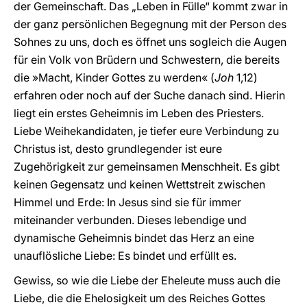
der Gemeinschaft. Das „Leben in Fülle“ kommt zwar in
der ganz persönlichen Begegnung mit der Person des
Sohnes zu uns, doch es öffnet uns sogleich die Augen
für ein Volk von Brüdern und Schwestern, die bereits
die »Macht, Kinder Gottes zu werden« (
Joh
1,12)
erfahren oder noch auf der Suche danach sind. Hierin
liegt ein erstes Geheimnis im Leben des Priesters.
Liebe Weihekandidaten, je tiefer eure Verbindung zu
Christus ist, desto grundlegender ist eure
Zugehörigkeit zur gemeinsamen Menschheit. Es gibt
keinen Gegensatz und keinen Wettstreit zwischen
Himmel und Erde: In Jesus sind sie für immer
miteinander verbunden. Dieses lebendige und
dynamische Geheimnis bindet das Herz an eine
unauflösliche Liebe: Es bindet und erfüllt es.
Gewiss, so wie die Liebe der Eheleute muss auch die
Liebe, die die Ehelosigkeit um des Reiches Gottes