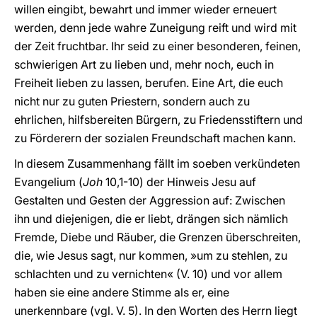
willen eingibt, bewahrt und immer wieder erneuert
werden, denn jede wahre Zuneigung reift und wird mit
der Zeit fruchtbar. Ihr seid zu einer besonderen, feinen,
schwierigen Art zu lieben und, mehr noch, euch in
Freiheit lieben zu lassen, berufen. Eine Art, die euch
nicht nur zu guten Priestern, sondern auch zu
ehrlichen, hilfsbereiten Bürgern, zu Friedensstiftern und
zu Förderern der sozialen Freundschaft machen kann.
In diesem Zusammenhang fällt im soeben verkündeten
Evangelium (
Joh
10,1-10) der Hinweis Jesu auf
Gestalten und Gesten der Aggression auf: Zwischen
ihn und diejenigen, die er liebt, drängen sich nämlich
Fremde, Diebe und Räuber, die Grenzen überschreiten,
die, wie Jesus sagt, nur kommen, »um zu stehlen, zu
schlachten und zu vernichten« (V. 10) und vor allem
haben sie eine andere Stimme als er, eine
unerkennbare (vgl. V. 5). In den Worten des Herrn liegt