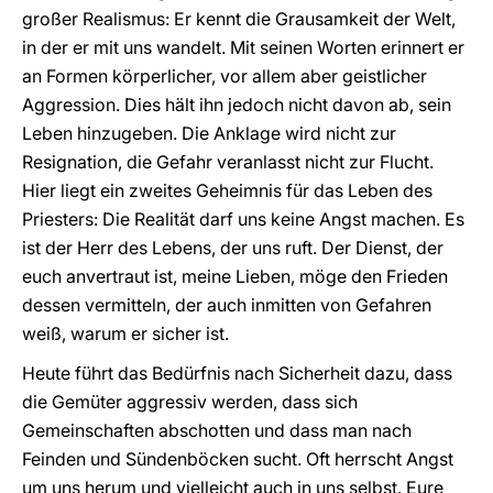
großer Realismus: Er kennt die Grausamkeit der Welt,
in der er mit uns wandelt. Mit seinen Worten erinnert er
an Formen körperlicher, vor allem aber geistlicher
Aggression. Dies hält ihn jedoch nicht davon ab, sein
Leben hinzugeben. Die Anklage wird nicht zur
Resignation, die Gefahr veranlasst nicht zur Flucht.
Hier liegt ein zweites Geheimnis für das Leben des
Priesters: Die Realität darf uns keine Angst machen. Es
ist der Herr des Lebens, der uns ruft. Der Dienst, der
euch anvertraut ist, meine Lieben, möge den Frieden
dessen vermitteln, der auch inmitten von Gefahren
weiß, warum er sicher ist.
Heute führt das Bedürfnis nach Sicherheit dazu, dass
die Gemüter aggressiv werden, dass sich
Gemeinschaften abschotten und dass man nach
Feinden und Sündenböcken sucht. Oft herrscht Angst
um uns herum und vielleicht auch in uns selbst. Eure