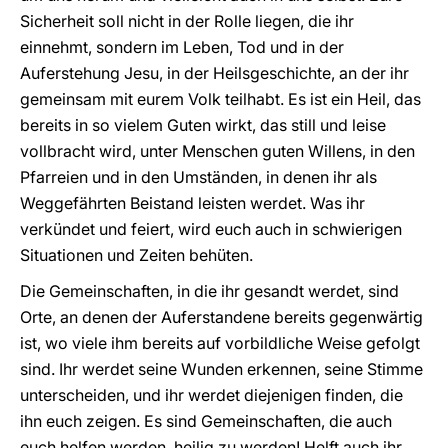
Sicherheit soll nicht in der Rolle liegen, die ihr
einnehmt, sondern im Leben, Tod und in der
Auferstehung Jesu, in der Heilsgeschichte, an der ihr
gemeinsam mit eurem Volk teilhabt. Es ist ein Heil, das
bereits in so vielem Guten wirkt, das still und leise
vollbracht wird, unter Menschen guten Willens, in den
Pfarreien und in den Umständen, in denen ihr als
Weggefährten Beistand leisten werdet. Was ihr
verkündet und feiert, wird euch auch in schwierigen
Situationen und Zeiten behüten.
Die Gemeinschaften, in die ihr gesandt werdet, sind
Orte, an denen der Auferstandene bereits gegenwärtig
ist, wo viele ihm bereits auf vorbildliche Weise gefolgt
sind. Ihr werdet seine Wunden erkennen, seine Stimme
unterscheiden, und ihr werdet diejenigen finden, die
ihn euch zeigen. Es sind Gemeinschaften, die auch
euch helfen werden, heilig zu werden! Helft auch ihr