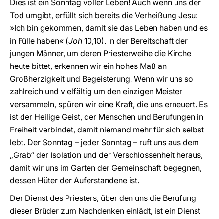
Dies ist ein Sonntag voller Leben! Auch wenn uns der
Tod umgibt, erfüllt sich bereits die Verheißung Jesu:
»Ich bin gekommen, damit sie das Leben haben und es
in Fülle haben« (
Joh
10,10). In der Bereitschaft der
jungen Männer, um deren Priesterweihe die Kirche
heute bittet, erkennen wir ein hohes Maß an
Großherzigkeit und Begeisterung. Wenn wir uns so
zahlreich und vielfältig um den einzigen Meister
versammeln, spüren wir eine Kraft, die uns erneuert. Es
ist der Heilige Geist, der Menschen und Berufungen in
Freiheit verbindet, damit niemand mehr für sich selbst
lebt. Der Sonntag – jeder Sonntag – ruft uns aus dem
„Grab“ der Isolation und der Verschlossenheit heraus,
damit wir uns im Garten der Gemeinschaft begegnen,
dessen Hüter der Auferstandene ist.
Der Dienst des Priesters, über den uns die Berufung
dieser Brüder zum Nachdenken einlädt, ist ein Dienst