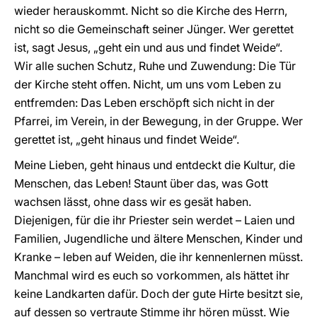
wieder herauskommt. Nicht so die Kirche des Herrn,
nicht so die Gemeinschaft seiner Jünger. Wer gerettet
ist, sagt Jesus, „geht ein und aus und findet Weide“.
Wir alle suchen Schutz, Ruhe und Zuwendung: Die Tür
der Kirche steht offen. Nicht, um uns vom Leben zu
entfremden: Das Leben erschöpft sich nicht in der
Pfarrei, im Verein, in der Bewegung, in der Gruppe. Wer
gerettet ist, „geht hinaus und findet Weide“.
Meine Lieben, geht hinaus und entdeckt die Kultur, die
Menschen, das Leben! Staunt über das, was Gott
wachsen lässt, ohne dass wir es gesät haben.
Diejenigen, für die ihr Priester sein werdet – Laien und
Familien, Jugendliche und ältere Menschen, Kinder und
Kranke – leben auf Weiden, die ihr kennenlernen müsst.
Manchmal wird es euch so vorkommen, als hättet ihr
keine Landkarten dafür. Doch der gute Hirte besitzt sie,
auf dessen so vertraute Stimme ihr hören müsst. Wie