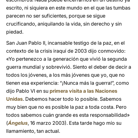
escrito, ni siquiera en este mundo en el que las tumbas
parecen no ser suficientes, porque se sigue
crucificando, aniquilando la vida, sin derecho y sin
piedad.
San Juan Pablo II, incansable testigo de la paz, en el
contexto de la crisis iraquí de 2003 dijo conmovido:
«Yo pertenezco a la generación que vivió la segunda
guerra mundial y sobrevivió. Siento el deber de decir a
todos los jóvenes, a los más jóvenes que yo, que no
tienen esa experiencia: “¡Nunca más la guerra!”, como
dijo Pablo VI en su
primera visita a las Naciones
Unidas
. Debemos hacer todo lo posible. Sabemos
muy bien que no es posible la paz a toda costa. Pero
todos sabemos cuán grande es esta responsabilidad»
(
Ángelus
, 16 marzo 2003). Esta tarde hago mío su
llamamiento, tan actual.