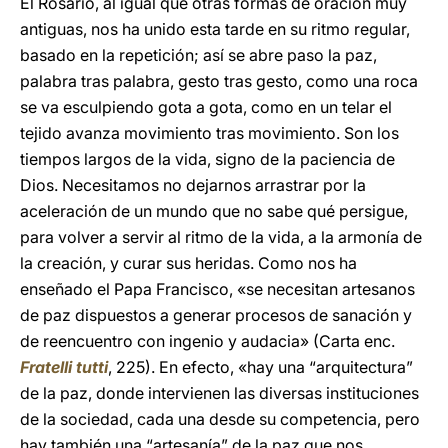
El Rosario, al igual que otras formas de oración muy
antiguas, nos ha unido esta tarde en su ritmo regular,
basado en la repetición; así se abre paso la paz,
palabra tras palabra, gesto tras gesto, como una roca
se va esculpiendo gota a gota, como en un telar el
tejido avanza movimiento tras movimiento. Son los
tiempos largos de la vida, signo de la paciencia de
Dios. Necesitamos no dejarnos arrastrar por la
aceleración de un mundo que no sabe qué persigue,
para volver a servir al ritmo de la vida, a la armonía de
la creación, y curar sus heridas. Como nos ha
enseñado el Papa Francisco, «se necesitan artesanos
de paz dispuestos a generar procesos de sanación y
de reencuentro con ingenio y audacia» (Carta enc.
Fratelli tutti
, 225). En efecto, «hay una “arquitectura”
de la paz, donde intervienen las diversas instituciones
de la sociedad, cada una desde su competencia, pero
hay también una “artesanía” de la paz que nos