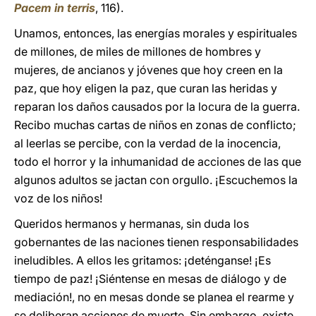
Pacem in terris
, 116).
Unamos, entonces, las energías morales y espirituales
de millones, de miles de millones de hombres y
mujeres, de ancianos y jóvenes que hoy creen en la
paz, que hoy eligen la paz, que curan las heridas y
reparan los daños causados por la locura de la guerra.
Recibo muchas cartas de niños en zonas de conflicto;
al leerlas se percibe, con la verdad de la inocencia,
todo el horror y la inhumanidad de acciones de las que
algunos adultos se jactan con orgullo. ¡Escuchemos la
voz de los niños!
Queridos hermanos y hermanas, sin duda los
gobernantes de las naciones tienen responsabilidades
ineludibles. A ellos les gritamos: ¡deténganse! ¡Es
tiempo de paz! ¡Siéntense en mesas de diálogo y de
mediación!, no en mesas donde se planea el rearme y
se deliberan acciones de muerte. Sin embargo, existe