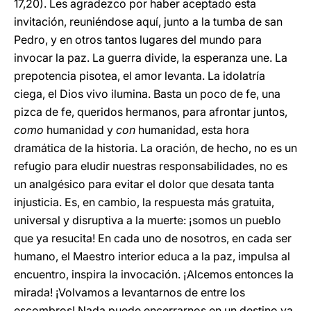
17,20). Les agradezco por haber aceptado esta
invitación, reuniéndose aquí, junto a la tumba de san
Pedro, y en otros tantos lugares del mundo para
invocar la paz. La guerra divide, la esperanza une. La
prepotencia pisotea, el amor levanta. La idolatría
ciega, el Dios vivo ilumina. Basta un poco de fe, una
pizca de fe, queridos hermanos, para afrontar juntos,
como
humanidad y
con
humanidad, esta hora
dramática de la historia. La oración, de hecho, no es un
refugio para eludir nuestras responsabilidades, no es
un analgésico para evitar el dolor que desata tanta
injusticia. Es, en cambio, la respuesta más gratuita,
universal y disruptiva a la muerte: ¡somos un pueblo
que ya resucita! En cada uno de nosotros, en cada ser
humano, el Maestro interior educa a la paz, impulsa al
encuentro, inspira la invocación. ¡Alcemos entonces la
mirada! ¡Volvamos a levantarnos de entre los
escombros! Nada puede encerrarnos en un destino ya