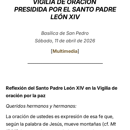
VIGILIA DE ORACIÓN
PRESIDIDA POR EL SANTO PADRE
LATINE
LEÓN XIV
Basílica de San Pedro
Sábado, 11 de abril de 2026
[
Multimedia
]
_____________________________________
Reflexión del Santo Padre León XIV en la Vigilia de
oración por la paz
Queridos hermanos y hermanas:
La oración de ustedes es expresión de esa fe que,
según la palabra de Jesús, mueve montañas (cf.
Mt