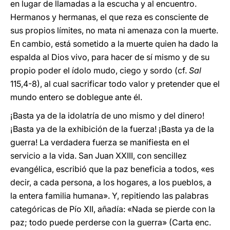
en lugar de llamadas a la escucha y al encuentro.
Hermanos y hermanas, el que reza es consciente de
sus propios límites, no mata ni amenaza con la muerte.
En cambio, está sometido a la muerte quien ha dado la
espalda al Dios vivo, para hacer de sí mismo y de su
propio poder el ídolo mudo, ciego y sordo (cf.
Sal
115,4-8), al cual sacrificar todo valor y pretender que el
mundo entero se doblegue ante él.
¡Basta ya de la idolatría de uno mismo y del dinero!
¡Basta ya de la exhibición de la fuerza! ¡Basta ya de la
guerra! La verdadera fuerza se manifiesta en el
servicio a la vida. San Juan XXIII, con sencillez
evangélica, escribió que la paz beneficia a todos, «es
decir, a cada persona, a los hogares, a los pueblos, a
la entera familia humana». Y, repitiendo las palabras
categóricas de Pío XII, añadía: «Nada se pierde con la
paz; todo puede perderse con la guerra» (Carta enc.