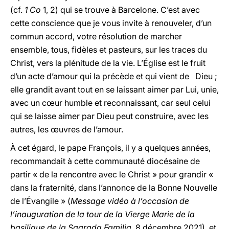
(cf.
1 Co
1, 2) qui se trouve à Barcelone. C’est avec
cette conscience que je vous invite à renouveler, d’un
commun accord, votre résolution de marcher
ensemble, tous, fidèles et pasteurs, sur les traces du
Christ, vers la plénitude de la vie. L’Église est le fruit
d’un acte d’amour qui la précède et qui vient de Dieu ;
elle grandit avant tout en se laissant aimer par Lui, unie,
avec un cœur humble et reconnaissant, car seul celui
qui se laisse aimer par Dieu peut construire, avec les
autres, les œuvres de l’amour.
À cet égard, le pape François, il y a quelques années,
recommandait à cette communauté diocésaine de
partir « de la rencontre avec le Christ » pour grandir «
dans la fraternité, dans l’annonce de la Bonne Nouvelle
de l’Évangile » (
Message vidéo à l’occasion de
l’inauguration de la tour de la Vierge Marie de la
basilique de la Sagrada Familia
, 8 décembre 2021), et,