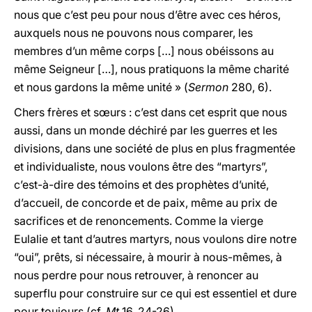
nous que c’est peu pour nous d’être avec ces héros,
auxquels nous ne pouvons nous comparer, les
membres d’un même corps […] nous obéissons au
même Seigneur […], nous pratiquons la même charité
et nous gardons la même unité » (
Sermon
280, 6).
Chers frères et sœurs : c’est dans cet esprit que nous
aussi, dans un monde déchiré par les guerres et les
divisions, dans une société de plus en plus fragmentée
et individualiste, nous voulons être des “martyrs”,
c’est-à-dire des témoins et des prophètes d’unité,
d’accueil, de concorde et de paix, même au prix de
sacrifices et de renoncements. Comme la vierge
Eulalie et tant d’autres martyrs, nous voulons dire notre
“oui”, prêts, si nécessaire, à mourir à nous-mêmes, à
nous perdre pour nous retrouver, à renoncer au
superflu pour construire sur ce qui est essentiel et dure
pour toujours (cf.
Mt
16, 24-26).