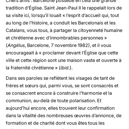
Chers amis : Barcelone possède en cela une grande
tradition d’Église. Saint Jean-Paul II le rappelait lors de
sa visite ici, lorsqu’il louait « l’esprit d’accueil qui, tout
au long de l’histoire, a conduit les Barcelonais et les
Catalans, vous tous, à partager la citoyenneté humaine
et chrétienne avec d’innombrables personnes »
(
Angélus
, Barcelone, 7 novembre 1982), et il vous
encourageait à « proclamer devant l’Église que cette
ville et cette région sont une maison vaste et ouverte à
la fraternité chrétienne » (
ibid
.).
Dans ses paroles se reflètent les visages de tant de
frères et sœurs qui, parmi vous, se sont consacrés et
se consacrent encore à construire l’harmonie et la
communion, au-delà de toute polarisation. Et
aujourd’hui encore, elles trouvent leur confirmation
dans la vitalité des nombreuses œuvres d’annonce, de
formation et de charité dont vous êtes tous les