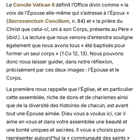
Le
Concile Vatican II
définit l’Office divin comme « la
voix de l’Épouse elle-même qui s’adresse à l’Époux »
(
Sacrosanctum Concilium
, n. 84) et « la prière du
Christ que celui-ci, uni à son Corps, présente au Père »
(
ibid
.). La lecture que nous venons d’entendre souligne
également que nous avons tous « été baptisés pour
former un seul corps » (
1 Co
12, 13). Nous pouvons
donc nous laisser guider, dans notre réflexion,
précisément par ces deux images : l’Épouse et le
Corps.
La première nous rappelle que l’Église, et en particulier
cette assemblée, riche de dons et de charismes ainsi
que de la diversité des histoires de chacun, est avant
tout une Épouse aimée. Dieu vous a voulus ici, car il
aime en vous et dans votre assemblée une beauté et
une bonté uniques et sacrées. Il vous a choisis pour
représenter aujourd’hui la « communauté des saints »