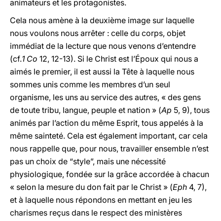
animateurs et les protagonistes.
Cela nous amène à la deuxième image sur laquelle
nous voulons nous arrêter : celle du corps, objet
immédiat de la lecture que nous venons d’entendre
(cf.
1 Co
12, 12-13). Si le Christ est l’Époux qui nous a
aimés le premier, il est aussi la Tête à laquelle nous
sommes unis comme les membres d’un seul
organisme, les uns au service des autres, « des gens
de toute tribu, langue, peuple et nation » (
Ap
5, 9), tous
animés par l’action du même Esprit, tous appelés à la
même sainteté. Cela est également important, car cela
nous rappelle que, pour nous, travailler ensemble n’est
pas un choix de “style”, mais une nécessité
physiologique, fondée sur la grâce accordée à chacun
« selon la mesure du don fait par le Christ » (
Eph
4, 7),
et à laquelle nous répondons en mettant en jeu les
charismes reçus dans le respect des ministères