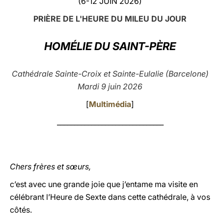
(6-12 JUIN 2026)
LATINE
PRIÈRE DE L'HEURE DU MILEU DU JOUR
HOMÉLIE DU SAINT-PÈRE
Cathédrale Sainte-Croix et Sainte-Eulalie (Barcelone)
Mardi 9 juin 2026
[
Multimédia
]
_______________________________
Chers frères et sœurs,
c’est avec une grande joie que j’entame ma visite en
célébrant l’Heure de Sexte dans cette cathédrale, à vos
côtés.