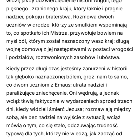
widzę jakby odzwierciedlenie historii Angoli, tego
pięknego i zranionego kraju, który łaknie i pragnie
nadziei, pokoju i braterstwa. Rozmowa dwóch
uczniów w drodze, którzy ze smutkiem wspominają
to, co spotkało ich Mistrza, przywołuje bowiem na
myśl ból, którym został naznaczony wasz kraj: długą
wojnę domową z jej następstwami w postaci wrogości
i podziałów, roztrwonionych zasobów i ubóstwa.
Kiedy przez długi czas jesteśmy zanurzeni w historii
tak głęboko naznaczonej bólem, grozi nam to samo,
co dwom uczniom z Emaus: utrata nadziei i
paraliżujące zniechęcenie. Oni wędrują, a jednak
wciąż tkwią faktycznie w wydarzeniach sprzed trzech
dni, kiedy widzieli śmierć Jezusa; rozmawiają między
sobą, ale bez nadziei na wyjście z sytuacji; wciąż
mówią o tym, co się stało, odczuwając trudność
typową dla tych, którzy nie wiedzą, jak zacząć od