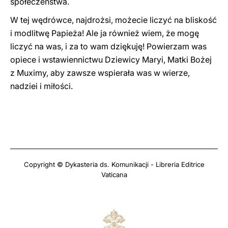
społeczeństwa.
W tej wędrówce, najdrożsi, możecie liczyć na bliskość
i modlitwę Papieża! Ale ja również wiem, że mogę
liczyć na was, i za to wam dziękuję! Powierzam was
opiece i wstawiennictwu Dziewicy Maryi, Matki Bożej
z Muximy, aby zawsze wspierała was w wierze,
nadziei i miłości.
Copyright © Dykasteria ds. Komunikacji - Libreria Editrice
Vaticana