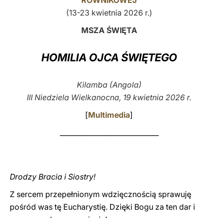
RÓWNIKOWEJ
(13-23 kwietnia 2026 r.)
LATINE
MSZA ŚWIĘTA
HOMILIA OJCA ŚWIĘTEGO
Kilamba (Angola)
III Niedziela Wielkanocna, 19 kwietnia 2026 r.
[
Multimedia
]
_____________________________
Drodzy Bracia i Siostry!
Z sercem przepełnionym wdzięcznością sprawuję
pośród was tę Eucharystię. Dzięki Bogu za ten dar i