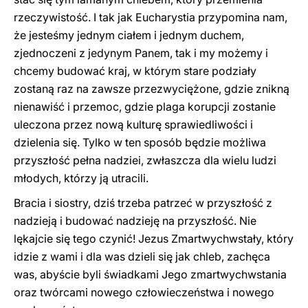
rzeczywistość. I tak jak Eucharystia przypomina nam,
że jesteśmy jednym ciałem i jednym duchem,
zjednoczeni z jedynym Panem, tak i my możemy i
chcemy budować kraj, w którym stare podziały
zostaną raz na zawsze przezwyciężone, gdzie znikną
nienawiść i przemoc, gdzie plaga korupcji zostanie
uleczona przez nową kulturę sprawiedliwości i
dzielenia się. Tylko w ten sposób będzie możliwa
przyszłość pełna nadziei, zwłaszcza dla wielu ludzi
młodych, którzy ją utracili.
Bracia i siostry, dziś trzeba patrzeć w przyszłość z
nadzieją i budować nadzieję na przyszłość. Nie
lękajcie się tego czynić! Jezus Zmartwychwstały, który
idzie z wami i dla was dzieli się jak chleb, zachęca
was, abyście byli świadkami Jego zmartwychwstania
oraz twórcami nowego człowieczeństwa i nowego