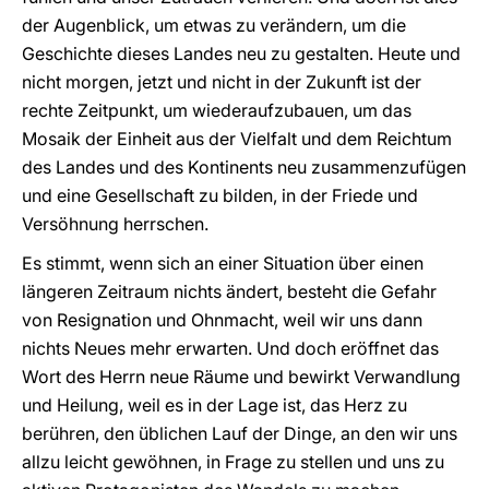
der Augenblick, um etwas zu verändern, um die
Geschichte dieses Landes neu zu gestalten. Heute und
nicht morgen, jetzt und nicht in der Zukunft ist der
rechte Zeitpunkt, um wiederaufzubauen, um das
Mosaik der Einheit aus der Vielfalt und dem Reichtum
des Landes und des Kontinents neu zusammenzufügen
und eine Gesellschaft zu bilden, in der Friede und
Versöhnung herrschen.
Es stimmt, wenn sich an einer Situation über einen
längeren Zeitraum nichts ändert, besteht die Gefahr
von Resignation und Ohnmacht, weil wir uns dann
nichts Neues mehr erwarten. Und doch eröffnet das
Wort des Herrn neue Räume und bewirkt Verwandlung
und Heilung, weil es in der Lage ist, das Herz zu
berühren, den üblichen Lauf der Dinge, an den wir uns
allzu leicht gewöhnen, in Frage zu stellen und uns zu