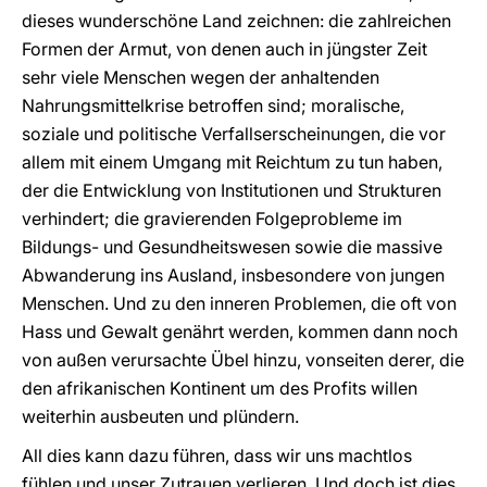
dieses wunderschöne Land zeichnen: die zahlreichen
Formen der Armut, von denen auch in jüngster Zeit
sehr viele Menschen wegen der anhaltenden
Nahrungsmittelkrise betroffen sind; moralische,
soziale und politische Verfallserscheinungen, die vor
allem mit einem Umgang mit Reichtum zu tun haben,
der die Entwicklung von Institutionen und Strukturen
verhindert; die gravierenden Folgeprobleme im
Bildungs- und Gesundheitswesen sowie die massive
Abwanderung ins Ausland, insbesondere von jungen
Menschen. Und zu den inneren Problemen, die oft von
Hass und Gewalt genährt werden, kommen dann noch
von außen verursachte Übel hinzu, vonseiten derer, die
den afrikanischen Kontinent um des Profits willen
weiterhin ausbeuten und plündern.
All dies kann dazu führen, dass wir uns machtlos
fühlen und unser Zutrauen verlieren. Und doch ist dies