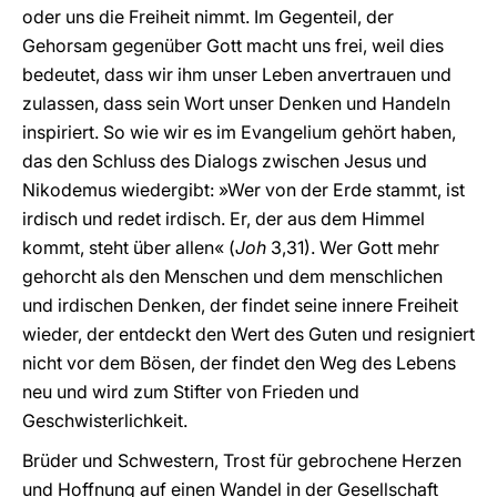
oder uns die Freiheit nimmt. Im Gegenteil, der
Gehorsam gegenüber Gott macht uns frei, weil dies
bedeutet, dass wir ihm unser Leben anvertrauen und
zulassen, dass sein Wort unser Denken und Handeln
inspiriert. So wie wir es im Evangelium gehört haben,
das den Schluss des Dialogs zwischen Jesus und
Nikodemus wiedergibt: »Wer von der Erde stammt, ist
irdisch und redet irdisch. Er, der aus dem Himmel
kommt, steht über allen« (
Joh
3,31). Wer Gott mehr
gehorcht als den Menschen und dem menschlichen
und irdischen Denken, der findet seine innere Freiheit
wieder, der entdeckt den Wert des Guten und resigniert
nicht vor dem Bösen, der findet den Weg des Lebens
neu und wird zum Stifter von Frieden und
Geschwisterlichkeit.
Brüder und Schwestern, Trost für gebrochene Herzen
und Hoffnung auf einen Wandel in der Gesellschaft