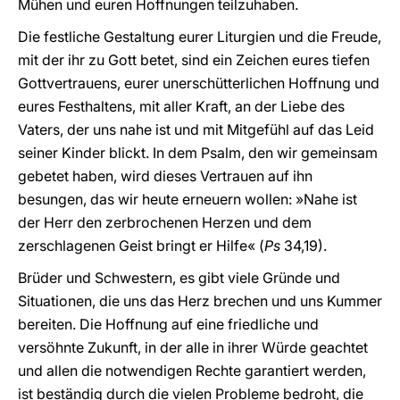
Mühen und euren Hoffnungen teilzuhaben.
Die festliche Gestaltung eurer Liturgien und die Freude,
mit der ihr zu Gott betet, sind ein Zeichen eures tiefen
Gottvertrauens, eurer unerschütterlichen Hoffnung und
eures Festhaltens, mit aller Kraft, an der Liebe des
Vaters, der uns nahe ist und mit Mitgefühl auf das Leid
seiner Kinder blickt. In dem Psalm, den wir gemeinsam
gebetet haben, wird dieses Vertrauen auf ihn
besungen, das wir heute erneuern wollen: »Nahe ist
der Herr den zerbrochenen Herzen und dem
zerschlagenen Geist bringt er Hilfe« (
Ps
34,19).
Brüder und Schwestern, es gibt viele Gründe und
Situationen, die uns das Herz brechen und uns Kummer
bereiten. Die Hoffnung auf eine friedliche und
versöhnte Zukunft, in der alle in ihrer Würde geachtet
und allen die notwendigen Rechte garantiert werden,
ist beständig durch die vielen Probleme bedroht, die