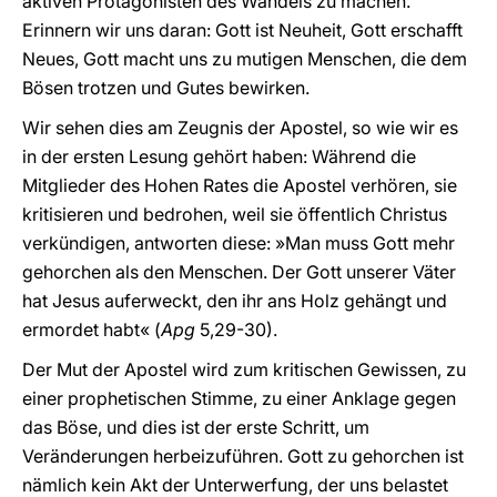
aktiven Protagonisten des Wandels zu machen.
Erinnern wir uns daran: Gott ist Neuheit, Gott erschafft
Neues, Gott macht uns zu mutigen Menschen, die dem
Bösen trotzen und Gutes bewirken.
Wir sehen dies am Zeugnis der Apostel, so wie wir es
in der ersten Lesung gehört haben: Während die
Mitglieder des Hohen Rates die Apostel verhören, sie
kritisieren und bedrohen, weil sie öffentlich Christus
verkündigen, antworten diese: »Man muss Gott mehr
gehorchen als den Menschen. Der Gott unserer Väter
hat Jesus auferweckt, den ihr ans Holz gehängt und
ermordet habt« (
Apg
5,29-30).
Der Mut der Apostel wird zum kritischen Gewissen, zu
einer prophetischen Stimme, zu einer Anklage gegen
das Böse, und dies ist der erste Schritt, um
Veränderungen herbeizuführen. Gott zu gehorchen ist
nämlich kein Akt der Unterwerfung, der uns belastet