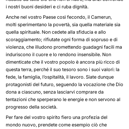
i nostri buoni desideri e ci ruba dignità.
Anche nel vostro Paese così fecondo, il Camerun,
molti sperimentano la povertà, sia quella materiale sia
quella spirituale. Non cedete alla sfiducia e allo
scoraggiamento; rifiutate ogni forma di sopruso e di
violenza, che illudono promettendo guadagni facili ma
induriscono il cuore e lo rendono insensibile. Non
dimenticate che il vostro popolo è ancora più ricco di
questa terra, perché il suo tesoro sono i suoi valori: la
fede, la famiglia, l’ospitalità, il lavoro. Siate dunque
protagonisti del futuro, seguendo la vocazione che Dio
dona a ciascuno, senza lasciarvi comprare da
tentazioni che sperperano le energie e non servono al
progresso della società.
Per fare del vostro spirito fiero una profezia del
mondo nuovo, prendete come esempio ciò che