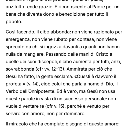
anzitutto rende grazie. È riconoscente al Padre per un
bene che diventa dono e benedizione per tutto il
popolo.
Così facendo, il cibo abbonda: non viene razionato per
emergenza, non viene rubato per contesa, non viene
sprecato da chi si ingozza davanti a quanti non hanno
nulla da mangiare. Passando dalle mani di Cristo a
quelle dei suoi discepoli, il cibo aumenta per tutti, anzi,
sovrabbonda (cfr vv. 12-13). Ammirata per ciò che
Gesù ha fatto, la gente esclama: «Questi è davvero il
profeta!» (v. 14), cioè colui che parla a nome di Dio, il
Verbo dell’Onnipotente. Ed è vero, ma Gesù non usa
queste parole in vista di un successo personale: non
vuole diventare re (cfr v. 15), perché è venuto per
servire con amore, non per dominare.
Il miracolo che ha compiuto è segno di questo amore: