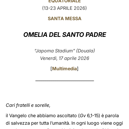
EQUATORIALE
(13-23 APRILE 2026)
LATINE
SANTA MESSA
OMELIA DEL SANTO PADRE
“Japoma Stadium” (Douala)
Venerdì, 17 aprile 2026
[
Multimedia
]
_____________________________
Cari fratelli e sorelle,
il Vangelo che abbiamo ascoltato (
Gv
6,1-15) è parola
di salvezza per tutta l’umanità. In ogni luogo viene oggi