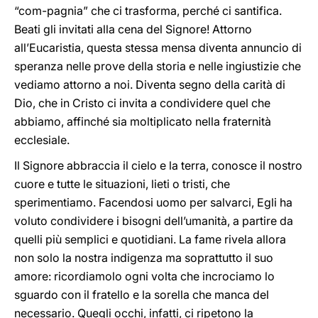
“com-pagnia” che ci trasforma, perché ci santifica.
Beati gli invitati alla cena del Signore! Attorno
all’Eucaristia, questa stessa mensa diventa annuncio di
speranza nelle prove della storia e nelle ingiustizie che
vediamo attorno a noi. Diventa segno della carità di
Dio, che in Cristo ci invita a condividere quel che
abbiamo, affinché sia moltiplicato nella fraternità
ecclesiale.
Il Signore abbraccia il cielo e la terra, conosce il nostro
cuore e tutte le situazioni, lieti o tristi, che
sperimentiamo. Facendosi uomo per salvarci, Egli ha
voluto condividere i bisogni dell’umanità, a partire da
quelli più semplici e quotidiani. La fame rivela allora
non solo la nostra indigenza ma soprattutto il suo
amore: ricordiamolo ogni volta che incrociamo lo
sguardo con il fratello e la sorella che manca del
necessario. Quegli occhi, infatti, ci ripetono la