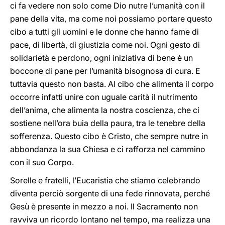
ci fa vedere non solo come Dio nutre l’umanità con il
pane della vita, ma come noi possiamo portare questo
cibo a tutti gli uomini e le donne che hanno fame di
pace, di libertà, di giustizia come noi. Ogni gesto di
solidarietà e perdono, ogni iniziativa di bene è un
boccone di pane per l’umanità bisognosa di cura. E
tuttavia questo non basta. Al cibo che alimenta il corpo
occorre infatti unire con uguale carità il nutrimento
dell’anima, che alimenta la nostra coscienza, che ci
sostiene nell’ora buia della paura, tra le tenebre della
sofferenza. Questo cibo è Cristo, che sempre nutre in
abbondanza la sua Chiesa e ci rafforza nel cammino
con il suo Corpo.
Sorelle e fratelli, l’Eucaristia che stiamo celebrando
diventa perciò sorgente di una fede rinnovata, perché
Gesù è presente in mezzo a noi. Il Sacramento non
ravviva un ricordo lontano nel tempo, ma realizza una