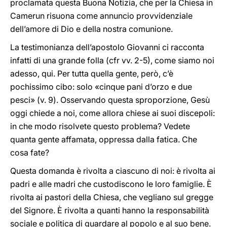
proclamata questa Buona Notizia, che per la Chiesa in
Camerun risuona come annuncio provvidenziale
dell’amore di Dio e della nostra comunione.
La testimonianza dell’apostolo Giovanni ci racconta
infatti di una grande folla (cfr vv. 2-5), come siamo noi
adesso, qui. Per tutta quella gente, però, c’è
pochissimo cibo: solo «cinque pani d’orzo e due
pesci» (v. 9). Osservando questa sproporzione, Gesù
oggi chiede a noi, come allora chiese ai suoi discepoli:
in che modo risolvete questo problema? Vedete
quanta gente affamata, oppressa dalla fatica. Che
cosa fate?
Questa domanda è rivolta a ciascuno di noi: è rivolta ai
padri e alle madri che custodiscono le loro famiglie. È
rivolta ai pastori della Chiesa, che vegliano sul gregge
del Signore. È rivolta a quanti hanno la responsabilità
sociale e politica di guardare al popolo e al suo bene.