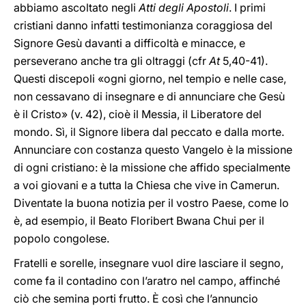
abbiamo ascoltato negli
Atti degli Apostoli
. I primi
cristiani danno infatti testimonianza coraggiosa del
Signore Gesù davanti a difficoltà e minacce, e
perseverano anche tra gli oltraggi (cfr
At
5,40-41).
Questi discepoli «ogni giorno, nel tempio e nelle case,
non cessavano di insegnare e di annunciare che Gesù
è il Cristo» (v. 42), cioè il Messia, il Liberatore del
mondo. Sì, il Signore libera dal peccato e dalla morte.
Annunciare con costanza questo Vangelo è la missione
di ogni cristiano: è la missione che affido specialmente
a voi giovani e a tutta la Chiesa che vive in Camerun.
Diventate la buona notizia per il vostro Paese, come lo
è, ad esempio, il Beato Floribert Bwana Chui per il
popolo congolese.
Fratelli e sorelle, insegnare vuol dire lasciare il segno,
come fa il contadino con l’aratro nel campo, affinché
ciò che semina porti frutto. È così che l’annuncio