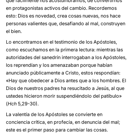
que fácilmente nos acostumbramos, de convertirnos
en protagonistas activos del cambio. Recordemos
esto: Dios es novedad, crea cosas nuevas, nos hace
personas valientes que, desafiando al mal, construyen
el bien.
Lo encontramos en el testimonio de los Apóstoles,
como escuchamos en la primera lectura: mientras las
autoridades del sanedrín interrogaban a los Apóstoles,
los reprendían y los amenazaban porque habían
anunciado públicamente a Cristo, estos respondían:
«Hay que obedecer a Dios antes que a los hombres. El
Dios de nuestros padres ha resucitado a Jesús, al que
ustedes hicieron morir suspendiéndolo del patíbulo»
(
Hch
5,29-30).
La valentía de los Apóstoles se convierte en
conciencia crítica, en profecía, en denuncia del mal;
este es el primer paso para cambiar las cosas.