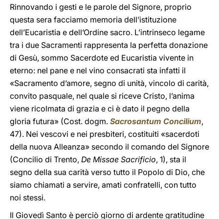
Rinnovando i gesti e le parole del Signore, proprio
questa sera facciamo memoria dell’istituzione
dell’Eucaristia e dell’Ordine sacro. L’intrinseco legame
tra i due Sacramenti rappresenta la perfetta donazione
di Gesù, sommo Sacerdote ed Eucaristia vivente in
eterno: nel pane e nel vino consacrati sta infatti il
«Sacramento d’amore, segno di unità, vincolo di carità,
convito pasquale, nel quale si riceve Cristo, l’anima
viene ricolmata di grazia e ci è dato il pegno della
gloria futura» (Cost. dogm.
Sacrosantum Concilium
,
47). Nei vescovi e nei presbiteri, costituiti «sacerdoti
della nuova Alleanza» secondo il comando del Signore
(Concilio di Trento,
De Missae Sacrificio
, 1), sta il
segno della sua carità verso tutto il Popolo di Dio, che
siamo chiamati a servire, amati confratelli, con tutto
noi stessi.
Il Giovedì Santo è perciò giorno di ardente gratitudine