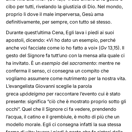
cibo per tutti, rivelando la giustizia di Dio. Nel mondo,
proprio lì dove il male imperversa, Gesù ama
definitivamente, per sempre, con tutto sé stesso.
Durante quest’ultima Cena, Egli lava i piedi ai suoi
apostoli, dicendo: «Vi ho dato un esempio, perché
anche voi facciate come io ho fatto a voi» (
Gv
13,15). Il
gesto del Signore fa tutt’uno con la mensa alla quale ci
ha invitato. È un
esempio
del
sacramento
: mentre ne
conferma il senso, ci consegna un compito che
vogliamo assumere come nutrimento per la nostra vita.
L’evangelista Giovanni sceglie la parola
greca
upódeigma
per raccontare l’evento cui è stato
presente: significa “ciò che è mostrato proprio sotto gli
occhi”. Quel che il Signore ci fa vedere, prendendo
l’acqua, il catino e il grembiule, è molto di più che un
modello morale. Egli ci consegna infatti la sua stessa