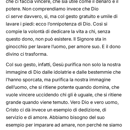
che ci faccia vincere, che sia utile come il denaro e il
potere. Non comprendiamo invece che Dio
ci
serve
davvero, sì, ma col gesto gratuito e umile di
lavare i piedi: ecco l’onnipotenza di Dio. Così si
compie la volontà di dedicare la vita a chi, senza
questo dono, non può esistere. Il Signore sta in
ginocchio per lavare l’uomo, per amore suo. E il dono
divino ci trasforma.
Col suo gesto, infatti, Gesù purifica non solo la nostra
immagine di Dio dalle idolatrie e dalle bestemmie che
l’hanno sporcata, ma purifica la nostra immagine
dell’uomo, che si ritiene potente quando domina, che
vuole vincere uccidendo chi gli è uguale, che si ritiene
grande quando viene temuto. Vero Dio e vero uomo,
Cristo ci dà invece un esempio di dedizione, di
servizio e di amore. Abbiamo bisogno del suo
esempio per imparare ad amare, non perché ne siamo