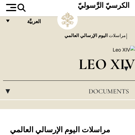
الكرسيّ الرَّسوليّ
العربيَّة
FRANÇAIS
مراسلات
اليوم الإرسالي العالمي
ENGLISH
ITALIANO
LEO XIV
PORTUGUÊS
▸
ESPAÑOL
DOCUMENTS
▸
DEUTSCH
POLSKI
العربيّة
中文
مراسلات اليوم الإرسالي العالمي