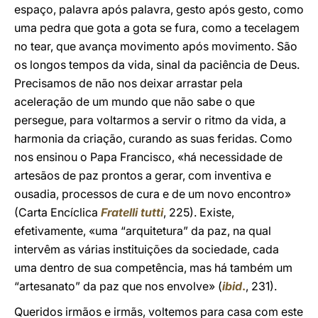
espaço, palavra após palavra, gesto após gesto, como
uma pedra que gota a gota se fura, como a tecelagem
no tear, que avança movimento após movimento. São
os longos tempos da vida, sinal da paciência de Deus.
Precisamos de não nos deixar arrastar pela
aceleração de um mundo que não sabe o que
persegue, para voltarmos a servir o ritmo da vida, a
harmonia da criação, curando as suas feridas. Como
nos ensinou o Papa Francisco, «há necessidade de
artesãos de paz prontos a gerar, com inventiva e
ousadia, processos de cura e de um novo encontro»
(Carta Encíclica
Fratelli tutti
, 225). Existe,
efetivamente, «uma “arquitetura” da paz, na qual
intervêm as várias instituições da sociedade, cada
uma dentro de sua competência, mas há também um
“artesanato” da paz que nos envolve» (
ibid
.
, 231).
Queridos irmãos e irmãs, voltemos para casa com este