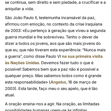
se continua, sem direito e sem piedade, a crucificar e a
aniquilar a vida.
São João Paulo II, testemunha incansável da paz,
afirmou com emoção, no contexto da crise iraquiana
de 2003: «Eu pertenço à geração que viveu a segunda
guerra mundial e lhe sobreviveu. Tenho o dever de
dizer a todos os jovens, aos que são mais jovens do
que eu, que não tiveram esta experiência: “Nunca mais
a guerra”, como disse Paulo VI
na sua primeira visita
às Nações Unidas
. Devemos fazer tudo o que é
possível! Sabemos bem que a paz não é possível a
qualquer preço. Mas sabemos todos como é grande
esta responsabilidade» (
Angelus
, 16 de março de
2003). Esta tarde, faço meu o seu apelo, que é tão
atual.
A oração ensina-nos a agir. Na oração, as limitadas
possibilidades humanas unem-se às infinitas