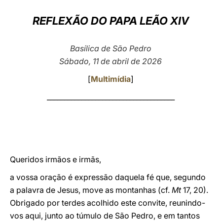
LATINE
REFLEXÃO DO PAPA LEÃO XIV
Basílica de São Pedro
Sábado, 11 de abril de 2026
[
Multimídia
]
_____________________________________
Queridos irmãos e irmãs,
a vossa oração é expressão daquela fé que, segundo
a palavra de Jesus, move as montanhas (cf.
Mt
17, 20).
Obrigado por terdes acolhido este convite, reunindo-
vos aqui, junto ao túmulo de São Pedro, e em tantos