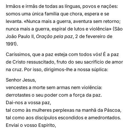
Irmãos e irmãs de todas as línguas, povos e nações:
somos uma única família que chora, espera e se
levanta. «Nunca mais a guerra, aventura sem retorno;
nunca mais a guerra, espiral de lutos e violência» (São
João Paulo II,
Oração pela paz
, 2 de fevereiro de
1991).
Caríssimos, que a paz esteja com todos vós! É a paz
de Cristo ressuscitado, fruto do seu sacrifício de amor
na cruz. Por isso, dirigimos-lhe a nossa súplica:
Senhor Jesus,
vencestes a morte sem armas nem violência:
derrotastes o seu poder com a força da paz.
Dai-nos a vossa paz,
tal como às mulheres perplexas na manhã da Páscoa,
tal como aos discípulos escondidos e amedrontados.
Enviai o vosso Espírito,