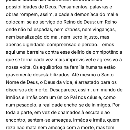
possibilidades de Deus. Pensamentos, palavras e
obras rompem, assim, a cadeia demoníaca do mal e
colocam-se ao serviço do Reino de Deus: um Reino
onde não há espadas, nem
drones
, nem vinganças,
nem banalização do mal, nem lucro injusto, mas
apenas dignidade, compreensão e perdão. Temos
aqui uma barreira contra esse delírio de omnipotência
que se torna cada vez mais imprevisível e agressivo à
nossa volta. Os equilíbrios na família humana estão
gravemente desestabilizados. Até mesmo o Santo
Nome de Deus, o Deus da vida, é arrastado para os
discursos de morte. Desaparece, assim, um mundo de
irmãos e irmãs com um único Pai nos céus e, como
num pesadelo, a realidade enche-se de inimigos. Por
toda a parte, em vez de chamados à escuta e ao
encontro, sentem-se ameaças. Irmãos e irmãs, quem
reza não mata nem ameaça com a morte, mas tem