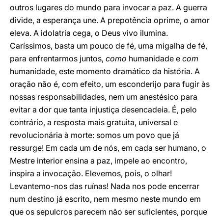
outros lugares do mundo para invocar a paz. A guerra
divide, a esperança une. A prepotência oprime, o amor
eleva. A idolatria cega, o Deus vivo ilumina.
Caríssimos, basta um pouco de fé, uma migalha de fé,
para enfrentarmos juntos,
como
humanidade e
com
humanidade, este momento dramático da história. A
oração não é, com efeito, um esconderijo para fugir às
nossas responsabilidades, nem um anestésico para
evitar a dor que tanta injustiça desencadeia. É, pelo
contrário, a resposta mais gratuita, universal e
revolucionária à morte: somos um povo que já
ressurge! Em cada um de nós, em cada ser humano, o
Mestre interior ensina a paz, impele ao encontro,
inspira a invocação. Elevemos, pois, o olhar!
Levantemo-nos das ruínas! Nada nos pode encerrar
num destino já escrito, nem mesmo neste mundo em
que os sepulcros parecem não ser suficientes, porque