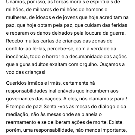
Unamos, por isso, as forças morais e espirituais de
milhões, de milhares de milhões de homens e
mulheres, de idosos e de jovens que hoje acreditam na
paz, que hoje optam pela paz, que cuidam das feridas
e reparam os danos deixados pela loucura da guerra.
Recebo muitas cartas de crianças das zonas de
conflito: ao lê-las, percebe-se, com a verdade da
inocência, todo o horror e a desumanidade das ações
que alguns adultos exaltam com orgulho. Ouçamos a
voz das crianças!
Queridos irmãos e irmãs, certamente há
responsabilidades inalienáveis que incumbem aos
governantes das nações. A eles, nós clamamos: parai!
É tempo de paz! Sentai-vos às mesas do diálogo e da
mediação, não às mesas onde se planeia o
rearmamento e se deliberam ações de morte! Existe,
porém, uma responsabilidade, não menos importante,