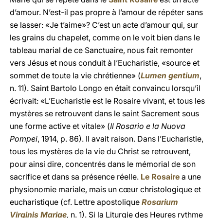
d’amour. N’est-il pas propre à l’amour de répéter sans
se lasser: «Je t’aime»? C’est un acte d’amour qui, sur
les grains du chapelet, comme on le voit bien dans le
tableau marial de ce Sanctuaire, nous fait remonter
vers Jésus et nous conduit à l’Eucharistie, «source et
sommet de toute la vie chrétienne» (
Lumen gentium
,
n. 11). Saint Bartolo Longo en était convaincu lorsqu’il
écrivait: «L’Eucharistie est le Rosaire vivant, et tous les
mystères se retrouvent dans le saint Sacrement sous
une forme active et vitale» (
Il Rosario e la Nuova
Pompei
, 1914, p. 86). Il avait raison. Dans l’Eucharistie,
tous les mystères de la vie du Christ se retrouvent,
pour ainsi dire, concentrés dans le mémorial de son
sacrifice et dans sa présence réelle.
Le Rosaire
a une
physionomie mariale, mais un cœur christologique et
eucharistique (cf. Lettre apostolique
Rosarium
Virginis Mariae
, n. 1). Si la Liturgie des Heures rythme