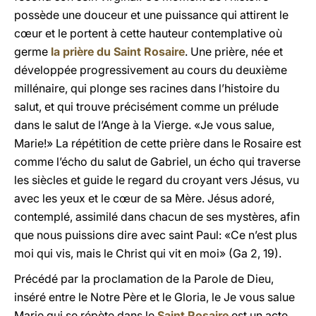
possède une douceur et une puissance qui attirent le
cœur et le portent à cette hauteur contemplative où
germe
la prière du Saint Rosaire
. Une prière, née et
développée progressivement au cours du deuxième
millénaire, qui plonge ses racines dans l’histoire du
salut, et qui trouve précisément comme un prélude
dans le salut de l’Ange à la Vierge. «Je vous salue,
Marie!» La répétition de cette prière dans le Rosaire est
comme l’écho du salut de Gabriel, un écho qui traverse
les siècles et guide le regard du croyant vers Jésus, vu
avec les yeux et le cœur de sa Mère. Jésus adoré,
contemplé, assimilé dans chacun de ses mystères, afin
que nous puissions dire avec saint Paul: «Ce n’est plus
moi qui vis, mais le Christ qui vit en moi» (Ga 2, 19).
Précédé par la proclamation de la Parole de Dieu,
inséré entre le Notre Père et le Gloria, le Je vous salue
Marie qui se répète dans le
Saint Rosaire
est un acte