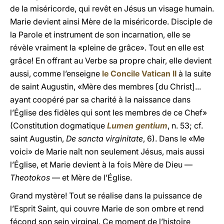
de la miséricorde, qui revêt en Jésus un visage humain.
Marie devient ainsi Mère de la miséricorde. Disciple de
la Parole et instrument de son incarnation, elle se
révèle vraiment la «pleine de grâce». Tout en elle est
grâce! En offrant au Verbe sa propre chair, elle devient
aussi, comme l’enseigne
le Concile Vatican II
à la suite
de saint Augustin, «Mère des membres [du Christ]...
ayant coopéré par sa charité à la naissance dans
l’Église des fidèles qui sont les membres de ce Chef»
(Constitution dogmatique
Lumen gentium
, n. 53; cf.
saint Augustin,
De sancta virginitate
, 6). Dans le «Me
voici» de Marie naît non seulement Jésus, mais aussi
l’Église, et Marie devient à la fois Mère de Dieu —
Theotokos
— et Mère de l’Église.
Grand mystère! Tout se réalise dans la puissance de
l’Esprit Saint, qui couvre Marie de son ombre et rend
fécond son sein virginal. Ce moment de l’histoire