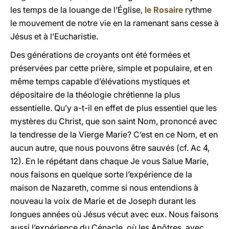
les temps de la louange de l’Église,
le Rosaire
rythme
le mouvement de notre vie en la ramenant sans cesse à
Jésus et à l’Eucharistie.
Des générations de croyants ont été formées et
préservées par cette prière, simple et populaire, et en
même temps capable d’élévations mystiques et
dépositaire de la théologie chrétienne la plus
essentielle. Qu’y a-t-il en effet de plus essentiel que les
mystères du Christ, que son saint Nom, prononcé avec
la tendresse de la Vierge Marie? C’est en ce Nom, et en
aucun autre, que nous pouvons être sauvés (cf. Ac 4,
12). En le répétant dans chaque Je vous Salue Marie,
nous faisons en quelque sorte l’expérience de la
maison de Nazareth, comme si nous entendions à
nouveau la voix de Marie et de Joseph durant les
longues années où Jésus vécut avec eux. Nous faisons
aussi l’expérience du Cénacle, où les Apôtres, avec