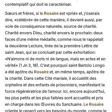
contemplatif qui doit le caractériser.
Sœurs et frères, si
le Rosaire
est «prié» et, j’oserais
dire, «célébré» de cette manière, il devient aussi, par
voie de conséquence naturelle, source de charité.
Charité envers Dieu, charité envers le prochain: deux
faces d’une même médaille, comme nous le rappelait
la deuxième Lecture, tirée de la première Lettre de
saint Jean, qui se concluait par cette exhortation:
«N’aimons ni de mots ni de langue, mais en actes et en
vérité» (1 Jn 3, 18). C’est pourquoi saint Bartolo Longo
a été apôtre du
Rosaire
et, en même temps, apôtre de
la charité. Dans cette Cité mariale, il accueillit des
orphelins et des enfants de prisonniers, manifestant la
force régénératrice de l’amour. Ici, encore aujourd’hui,
les plus petits et les plus faibles sont accueillis et pris
en charge dans les Œuvres du Sanctuaire.
Le Rosaire
oriente le regard vers les besoins du monde, comme le