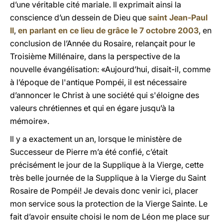
d’une véritable cité mariale. Il exprimait ainsi la
conscience d’un dessein de Dieu que
saint Jean-Paul
II
,
en parlant en ce lieu de grâce le 7 octobre 2003
, en
conclusion de l’Année du Rosaire, relançait pour le
Troisième Millénaire, dans la perspective de la
nouvelle évangélisation: «Aujourd’hui, disait-il, comme
à l’époque de l'antique Pompéi, il est nécessaire
d’annoncer le Christ à une société qui s'éloigne des
valeurs chrétiennes et qui en égare jusqu’à la
mémoire».
Il y a exactement un an, lorsque le ministère de
Successeur de Pierre m’a été confié, c’était
précisément le jour de la Supplique à la Vierge, cette
très belle journée de la Supplique à la Vierge du Saint
Rosaire de Pompéi! Je devais donc venir ici, placer
mon service sous la protection de la Vierge Sainte. Le
fait d’avoir ensuite choisi le nom de Léon me place sur