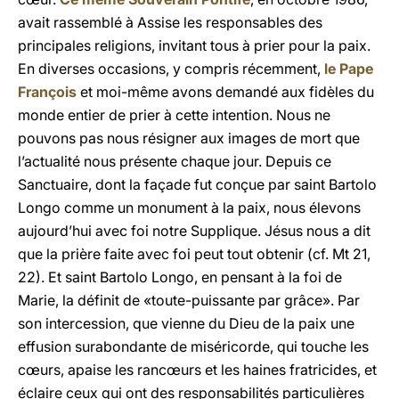
avait rassemblé à Assise les responsables des
principales religions, invitant tous à prier pour la paix.
En diverses occasions, y compris récemment,
le Pape
François
et moi-même avons demandé aux fidèles du
monde entier de prier à cette intention. Nous ne
pouvons pas nous résigner aux images de mort que
l’actualité nous présente chaque jour. Depuis ce
Sanctuaire, dont la façade fut conçue par saint Bartolo
Longo comme un monument à la paix, nous élevons
aujourd’hui avec foi notre Supplique. Jésus nous a dit
que la prière faite avec foi peut tout obtenir (cf. Mt 21,
22). Et saint Bartolo Longo, en pensant à la foi de
Marie, la définit de «toute-puissante par grâce». Par
son intercession, que vienne du Dieu de la paix une
effusion surabondante de miséricorde, qui touche les
cœurs, apaise les rancœurs et les haines fratricides, et
éclaire ceux qui ont des responsabilités particulières