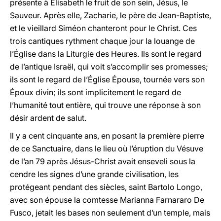
présente à Élisabeth le fruit de son sein, Jésus, le
Sauveur. Après elle, Zacharie, le père de Jean-Baptiste,
et le vieillard Siméon chanteront pour le Christ. Ces
trois cantiques rythment chaque jour la louange de
l’Église dans la Liturgie des Heures. Ils sont le regard
de l’antique Israël, qui voit s’accomplir ses promesses;
ils sont le regard de l’Église Épouse, tournée vers son
Époux divin; ils sont implicitement le regard de
l’humanité tout entière, qui trouve une réponse à son
désir ardent de salut.
Il y a cent cinquante ans, en posant la première pierre
de ce Sanctuaire, dans le lieu où l’éruption du Vésuve
de l’an 79 après Jésus-Christ avait enseveli sous la
cendre les signes d’une grande civilisation, les
protégeant pendant des siècles, saint Bartolo Longo,
avec son épouse la comtesse Marianna Farnararo De
Fusco, jetait les bases non seulement d’un temple, mais