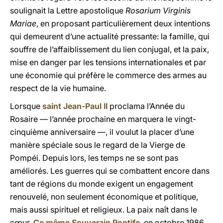
soulignait la Lettre apostolique
Rosarium Virginis
Mariae
, en proposant particulièrement deux intentions
qui demeurent d’une actualité pressante: la famille, qui
souffre de l’affaiblissement du lien conjugal, et la paix,
mise en danger par les tensions internationales et par
une économie qui préfère le commerce des armes au
respect de la vie humaine.
Lorsque
saint Jean-Paul II
proclama l’Année du
Rosaire — l’année prochaine en marquera le vingt-
cinquième anniversaire —, il voulut la placer d’une
manière spéciale sous le regard de la Vierge de
Pompéi. Depuis lors, les temps ne se sont pas
améliorés. Les guerres qui se combattent encore dans
tant de régions du monde exigent un engagement
renouvelé, non seulement économique et politique,
mais aussi spirituel et religieux. La paix naît dans le
cœur.
Ce même Souverain Pontife
, en octobre 1986,