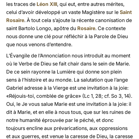
les traces de
Léon XIII
, qui eut, entre autres mérites,
celui d’avoir développé un vaste Magistère sur le
Saint
Rosaire
. À tout cela s’ajoute la récente canonisation de
saint Bartolo Longo, apôtre du
Rosaire
. Ce contexte
nous donne une clé pour réfléchir à la Parole de Dieu
que nous venons d’entendre.
L’Évangile de l’Annonciation nous introduit au moment
où le Verbe de Dieu se fait chair dans le sein de Marie.
De ce sein rayonne la Lumière qui donne son plein
sens à l’histoire et au monde. La salutation que l’ange
Gabriel adresse à la Vierge est une invitation à la joie:
«Réjouis-toi, comblée de grâce» (Lc 1, 28; cf. So 3, 14).
Oui, le Je vous salue Marie est une invitation à la joie: il
dit à Marie, et en elle à nous tous, que sur les ruines de
notre humanité éprouvée par le péché, et donc
toujours encline aux prévarications, aux oppressions
et aux guerres, est venue la caresse de Dieu, la caresse