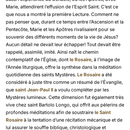
Marie, attendirent l’effusion de l’Esprit Saint. C’est ce
que nous a montré la première Lecture. Comment ne
pas penser que, durant ce temps entre l’Ascension et la
Pentecôte, Marie et les Apôtres rivalisaient pour se
souvenir des différents moments de la vie de Jésus?
Aucun détail ne devait leur échapper! Tout devait être
rappelé, assimilé, imité. Ainsi naît le chemin
contemplatif de l’Église, dont
le Rosaire
, à l’image de
l’Année liturgique, offre la synthèse dans la méditation
quotidienne des saints Mystères.
Le Rosaire
a été
considéré à juste titre comme un résumé de l’Évangile,
que
saint Jean-Paul II
a voulu compléter par les
Mystères lumineux. Cette dimension fut également très
vive chez saint Bartolo Longo, qui offrit aux pèlerins de
profondes méditations afin de soustraire
le Saint
Rosaire
à la tentation d’une récitation mécanique et de
lui assurer le souffle biblique, christologique et