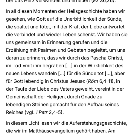
der das Herz verwandelt und erneuert (
Ez
36,26).
In all diesen Momenten der Heilsgeschichte haben wir
gesehen, wie Gott auf die Unerbittlichkeit der Sünde,
die spaltet und tötet, mit der Kraft der Liebe antwortet,
die verbindet und wieder Leben schenkt. Wir haben sie
uns gemeinsam in Erinnerung gerufen und die
Erzählung mit Psalmen und Gebeten begleitet, um uns
daran zu erinnern, dass wir durch das Pascha Christi,
im Tod »mit ihm begraben […] in der Wirklichkeit des
neuen Lebens wandeln […] für die Sünde tot […], aber
für Gott lebendig in Christus Jesus« (
Röm
6,4-11), in
der Taufe der Liebe des Vaters geweiht, vereint in der
Gemeinschaft der Heiligen, durch Gnade zu
lebendigen Steinen gemacht für den Aufbau seines
Reiches (vgl.
1 Petr
2,4-5).
In diesem Licht lesen wir die Auferstehungsgeschichte,
die wir im Matthäusevangelium gehört haben. Am