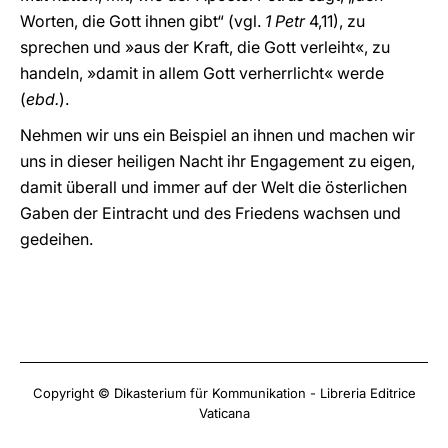
Worten, die Gott ihnen gibt“ (vgl.
1 Petr
4,11), zu
sprechen und »aus der Kraft, die Gott verleiht«, zu
handeln, »damit in allem Gott verherrlicht« werde
(
ebd.
).
Nehmen wir uns ein Beispiel an ihnen und machen wir
uns in dieser heiligen Nacht ihr Engagement zu eigen,
damit überall und immer auf der Welt die österlichen
Gaben der Eintracht und des Friedens wachsen und
gedeihen.
Copyright © Dikasterium für Kommunikation - Libreria Editrice
Vaticana