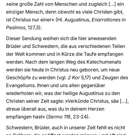
»eine große Zahl von Menschen und zugleich […] ein
einziger Mensch, denn obwohl es viele Christen gibt,
ist Christus nur einer« (Hl. Augustinus,
Enarrationes in
Psalmos
, 127,3).
Dieser Sendung weihen sich die hier anwesenden
Brüder und Schwestern, die aus verschiedenen Teilen
der Welt kommen und in Kürze die Taufe empfangen
werden. Nach dem langen Weg des Katechumenats
werden sie heute in Christus neu geboren, um neue
Geschöpfe zu werden (vgl.
2 Kor
5,17) und Zeugen des
Evangeliums. Ihnen und uns allen gegenüber
wiederholen wir, was der heilige Augustinus zu den
Christen seiner Zeit sagte: »Verkünde Christus, säe […],
streue überall aus, was du in deinem Herzen
empfangen hast« (
Sermo 116
, 23-24).
Schwestern, Brüder, auch in unserer Zeit fehlt es nicht