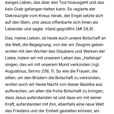
ewiges Leben, das über den Tod hinausgeht und das
kein Grab gefangen halten kann. So regierte der
Gekreuzigte vom Kreuz herab, der Engel setzte sich
auf den Stein, und Jesus offenbarte sich ihnen als
Lebender und sagte: »Seid gegrüßt!« (
Mt
28,9).
Das, meine Lieben, ist heute auch unsere Botschaft an
die Welt, die Begegnung, von der wir Zeugnis geben
wollen mit den Worten des Glaubens und Werken der
Liebe, indem wir mit unserem Leben das „Halleluja“
singen, das wir mit unserem Mund verkünden (vgl.
Augustinus,
Sermo 256
, 1). So wie die Frauen, die
eilten, um den Brüdern die Botschaft zu verkünden,
wollen auch wir heute Nacht von dieser Basilika aus
aufbrechen, um allen die frohe Botschaft zu bringen,
dass Jesus auferstanden ist und dass wir mit seiner
Kraft, auferstanden mit ihm, ebenfalls eine neue Welt
des Friedens und der Einheit gestalten können, als