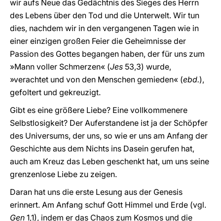
wir aufs Neue das Gedächtnis des Sieges des Herrn
des Lebens über den Tod und die Unterwelt. Wir tun
dies, nachdem wir in den vergangenen Tagen wie in
einer einzigen großen Feier die Geheimnisse der
Passion des Gottes begangen haben, der für uns zum
»Mann voller Schmerzen« (
Jes
53,3) wurde,
»verachtet und von den Menschen gemieden« (
ebd.
),
gefoltert und gekreuzigt.
Gibt es eine größere Liebe? Eine vollkommenere
Selbstlosigkeit? Der Auferstandene ist ja der Schöpfer
des Universums, der uns, so wie er uns am Anfang der
Geschichte aus dem Nichts ins Dasein gerufen hat,
auch am Kreuz das Leben geschenkt hat, um uns seine
grenzenlose Liebe zu zeigen.
Daran hat uns die erste Lesung aus der Genesis
erinnert. Am Anfang schuf Gott Himmel und Erde (vgl.
Gen
1,1), indem er das Chaos zum Kosmos und die