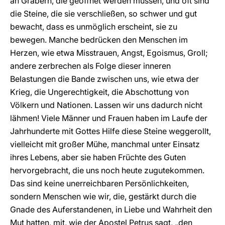
an Gräbern, die geöffnet werden müssen, und oft sind
die Steine, die sie verschließen, so schwer und gut
bewacht, dass es unmöglich erscheint, sie zu
bewegen. Manche bedrücken den Menschen im
Herzen, wie etwa Misstrauen, Angst, Egoismus, Groll;
andere zerbrechen als Folge dieser inneren
Belastungen die Bande zwischen uns, wie etwa der
Krieg, die Ungerechtigkeit, die Abschottung von
Völkern und Nationen. Lassen wir uns dadurch nicht
lähmen! Viele Männer und Frauen haben im Laufe der
Jahrhunderte mit Gottes Hilfe diese Steine weggerollt,
vielleicht mit großer Mühe, manchmal unter Einsatz
ihres Lebens, aber sie haben Früchte des Guten
hervorgebracht, die uns noch heute zugutekommen.
Das sind keine unerreichbaren Persönlichkeiten,
sondern Menschen wie wir, die, gestärkt durch die
Gnade des Auferstandenen, in Liebe und Wahrheit den
Mut hatten, mit, wie der Apostel Petrus sagt, „den