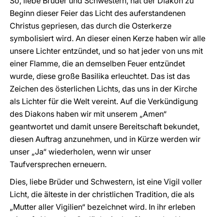
So, liebe Brüder und Schwestern, hat der Diakon zu
Beginn dieser Feier das Licht des auferstandenen
Christus gepriesen, das durch die Osterkerze
symbolisiert wird. An dieser einen Kerze haben wir alle
unsere Lichter entzündet, und so hat jeder von uns mit
einer Flamme, die an demselben Feuer entzündet
wurde, diese große Basilika erleuchtet. Das ist das
Zeichen des österlichen Lichts, das uns in der Kirche
als Lichter für die Welt vereint. Auf die Verkündigung
des Diakons haben wir mit unserem „Amen“
geantwortet und damit unsere Bereitschaft bekundet,
diesen Auftrag anzunehmen, und in Kürze werden wir
unser „Ja“ wiederholen, wenn wir unser
Taufversprechen erneuern.
Dies, liebe Brüder und Schwestern, ist eine Vigil voller
Licht, die älteste in der christlichen Tradition, die als
„Mutter aller Vigilien“ bezeichnet wird. In ihr erleben